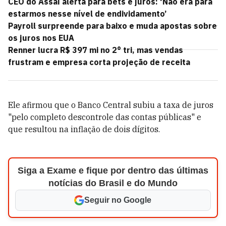
CEO do Assaí alerta para bets e juros: ‘Não era para
estarmos nesse nível de endividamento’
Payroll surpreende para baixo e muda apostas sobre
os juros nos EUA
Renner lucra R$ 397 mi no 2° tri, mas vendas
frustram e empresa corta projeção de receita
Ele afirmou que o Banco Central subiu a taxa de juros
"pelo completo descontrole das contas públicas" e
que resultou na inflação de dois dígitos.
Siga a Exame e fique por dentro das últimas
notícias do Brasil e do Mundo
Seguir no Google