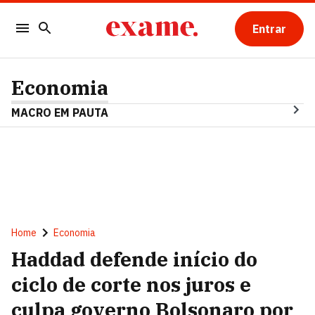
Entrar
Economia
MACRO EM PAUTA
Home
Economia
Haddad defende início do
ciclo de corte nos juros e
culpa governo Bolsonaro por