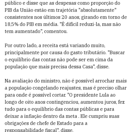
público e disse que as despesas como proporção do
PIB da União estão em trajetória "absolutamente"
consistentes nos últimos 20 anos, girando em torno de
18,5% do PIB em média. "É difícil reduzi-la, mas não
tem aumentado", comentou.
Por outro lado, a receita está variando muito,
principalmente por causa do gasto tributário. "Buscar
o equilíbrio das contas não pode ser em cima da
população que mais precisa dessa Casa", disse.
Na avaliação do ministro, não é possível arrochar mais
a população congelando reajustes, mas é preciso olhar
para onde é possível cortar. "O presidente Lula ao
longo de oito anos contingenciou, aumentou juros, fez
tudo para o equilíbrio das contas públicas e para
deixar a inflação dentro da meta . Ele cumpriu suas
obrigações de chefe de Estado para a
responsabilidade fiscal", disse.