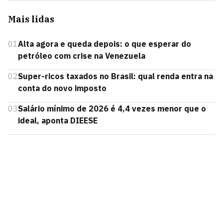
Mais lidas
01
Alta agora e queda depois: o que esperar do
petróleo com crise na Venezuela
02
Super-ricos taxados no Brasil: qual renda entra na
conta do novo imposto
03
Salário mínimo de 2026 é 4,4 vezes menor que o
ideal, aponta DIEESE