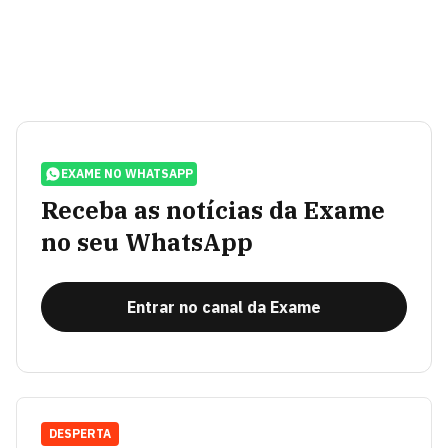
EXAME NO WHATSAPP
Receba as notícias da Exame
no seu WhatsApp
Entrar no canal da Exame
DESPERTA