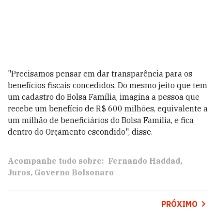
"Precisamos pensar em dar transparência para os
benefícios fiscais concedidos. Do mesmo jeito que tem
um cadastro do Bolsa Família, imagina a pessoa que
recebe um benefício de R$ 600 milhões, equivalente a
um milhão de beneficiários do Bolsa Família, e fica
dentro do Orçamento escondido", disse.
Acompanhe tudo sobre:
Fernando Haddad
Juros
Governo Bolsonaro
PRÓXIMO