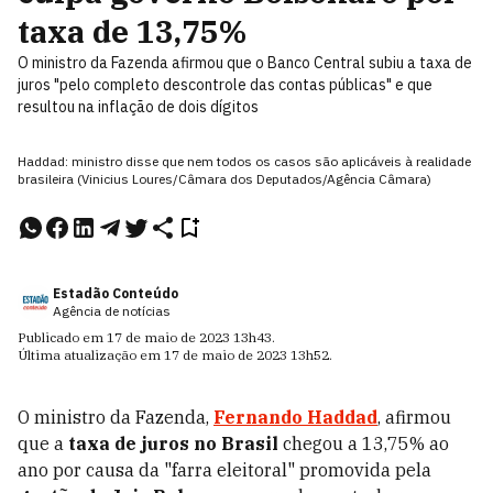
taxa de 13,75%
O ministro da Fazenda afirmou que o Banco Central subiu a taxa de
juros "pelo completo descontrole das contas públicas" e que
resultou na inflação de dois dígitos
Haddad: ministro disse que nem todos os casos são aplicáveis à realidade
brasileira (Vinicius Loures/Câmara dos Deputados/Agência Câmara)
Estadão Conteúdo
Agência de notícias
Publicado em
17 de maio de 2023
13h43
.
Última atualização em
17 de maio de 2023
13h52
.
O ministro da Fazenda,
Fernando Haddad
, afirmou
que a
taxa de juros no Brasil
chegou a 13,75% ao
ano por causa da "farra eleitoral" promovida pela