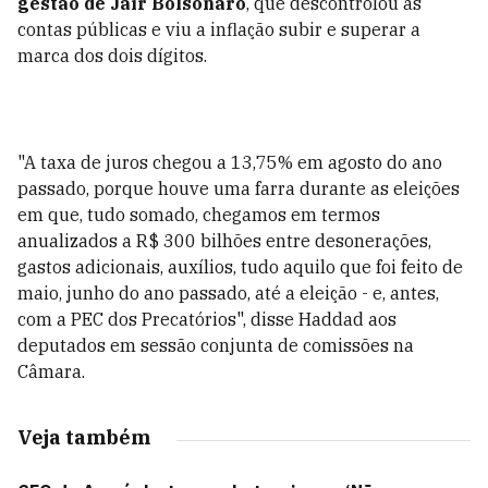
gestão de Jair Bolsonaro
, que descontrolou as
contas públicas e viu a inflação subir e superar a
marca dos dois dígitos.
"A taxa de juros chegou a 13,75% em agosto do ano
passado, porque houve uma farra durante as eleições
em que, tudo somado, chegamos em termos
anualizados a R$ 300 bilhões entre desonerações,
gastos adicionais, auxílios, tudo aquilo que foi feito de
maio, junho do ano passado, até a eleição - e, antes,
com a PEC dos Precatórios", disse Haddad aos
deputados em sessão conjunta de comissões na
Câmara.
Veja também