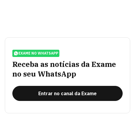
EXAME NO WHATSAPP
Receba as notícias da Exame
no seu WhatsApp
Entrar no canal da Exame