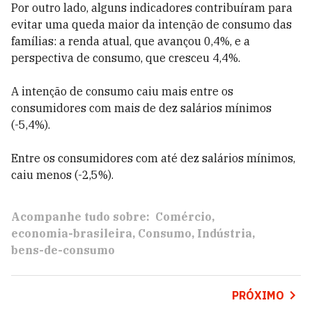
Por outro lado, alguns indicadores contribuíram para
evitar uma queda maior da intenção de consumo das
famílias: a renda atual, que avançou 0,4%, e a
perspectiva de consumo, que cresceu 4,4%.
A intenção de consumo caiu mais entre os
consumidores com mais de dez salários mínimos
(-5,4%).
Entre os consumidores com até dez salários mínimos,
caiu menos (-2,5%).
Acompanhe tudo sobre:
Comércio
economia-brasileira
Consumo
Indústria
bens-de-consumo
PRÓXIMO