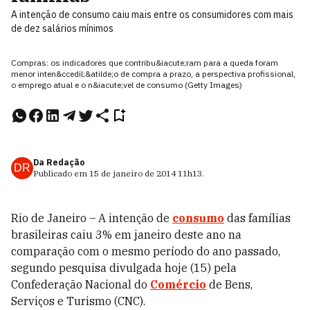
A intenção de consumo caiu mais entre os consumidores com mais
de dez salários mínimos
Compras: os indicadores que contribu&iacute;ram para a queda foram
menor inten&ccedil;&atilde;o de compra a prazo, a perspectiva profissional,
o emprego atual e o n&iacute;vel de consumo (Getty Images)
Da Redação
DR
Publicado em
15 de janeiro de 2014
11h13
.
Rio de Janeiro – A intenção de
consumo
das famílias
brasileiras caiu 3% em janeiro deste ano na
comparação com o mesmo período do ano passado,
segundo pesquisa divulgada hoje (15) pela
Confederação Nacional do
Comércio
de Bens,
Serviços e Turismo (CNC).