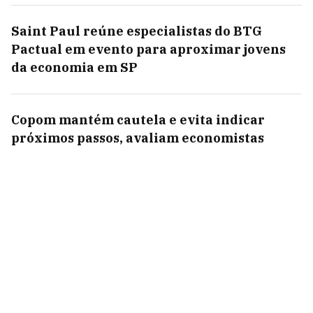
Saint Paul reúne especialistas do BTG
Pactual em evento para aproximar jovens
da economia em SP
Copom mantém cautela e evita indicar
próximos passos, avaliam economistas