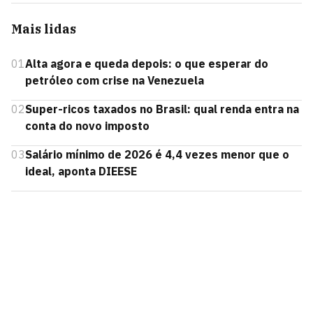
Mais lidas
01
Alta agora e queda depois: o que esperar do
petróleo com crise na Venezuela
02
Super-ricos taxados no Brasil: qual renda entra na
conta do novo imposto
03
Salário mínimo de 2026 é 4,4 vezes menor que o
ideal, aponta DIEESE