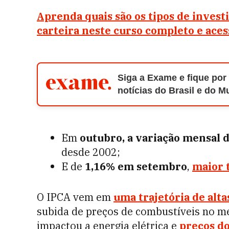
Aprenda quais são os tipos de inves
carteira neste curso completo e ace
Siga a Exame e fique por
notícias do Brasil e do 
Em
outubro, a variação mensal d
desde 2002;
E de
1,16% em setembro
,
maior 
O IPCA vem em
uma trajetória de alt
subida de preços de combustíveis no me
impactou a energia elétrica e
preços do