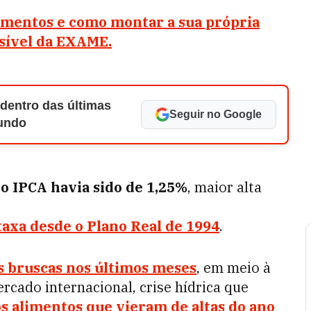
timentos e como montar a sua própria
ssível da EXAME.
 dentro das últimas
Seguir no Google
Mundo
o IPCA havia sido de 1,25%
, maior alta
taxa desde o Plano Real de 1994
.
as bruscas nos últimos meses
, em meio à
rcado internacional, crise hídrica que
s alimentos que vieram de altas do ano