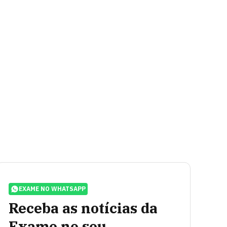
EXAME NO WHATSAPP
Receba as notícias da
Exame no seu