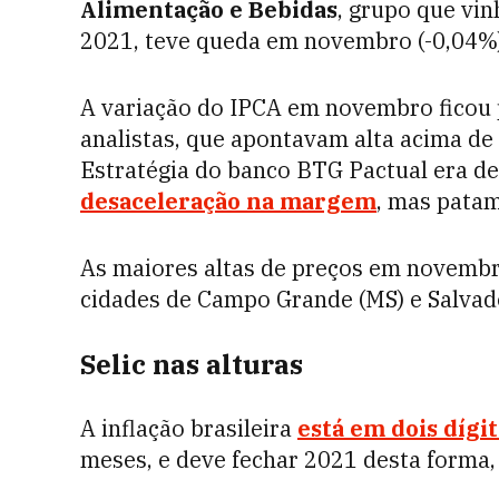
Alimentação e Bebidas
, grupo que vi
2021, teve queda em novembro (-0,04%
A variação do IPCA em novembro ficou 
analistas, que apontavam alta acima de
Estratégia do banco BTG Pactual era d
desaceleração na margem
, mas patam
As maiores altas de preços em novembr
cidades de Campo Grande (MS) e Salvado
Selic nas alturas
A inflação brasileira
está em dois dígi
meses, e deve fechar 2021 desta forma,