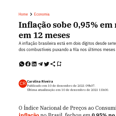
Home
Economia
Inflação sobe 0,95% em
em 12 meses
A inflação brasileira está em dois dígitos desde s
dos combustíveis puxando a fila nos últimos meses
Carolina Riveira
CR
Publicado em
10 de dezembro de 2021
09h07
.
Última atualização em
10 de dezembro de 2021
11h00
.
O Índice Nacional de Preços ao Consumi
inflação
no Brasil, fechou em
0,95% no