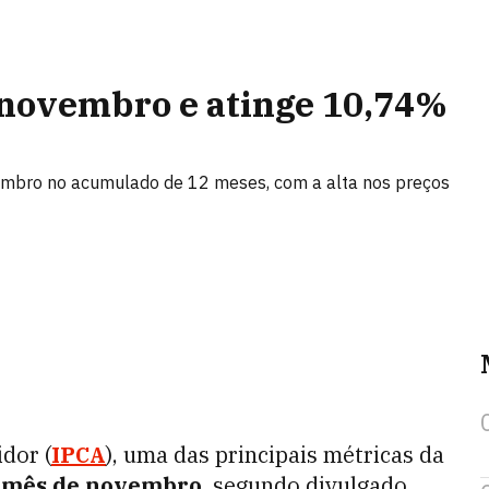
 novembro e atinge 10,74%
etembro no acumulado de 12 meses, com a alta nos preços
dor (
IPCA
), uma das principais métricas da
 mês de novembro
, segundo divulgado