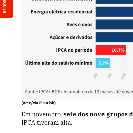
Pesquisa
(Arte/via Flourish)
Em novembro,
sete dos nove grupos d
IPCA tiveram alta.