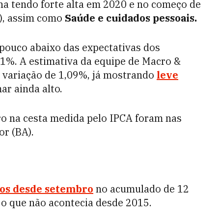
nha tendo forte alta em 2020 e no começo de
), assim como
Saúde e cuidados pessoais.
pouco abaixo das expectativas dos
 1%. A estimativa da equipe de Macro &
e variação de 1,09%, já mostrando
leve
ar ainda alto.
o na cesta medida pelo IPCA foram nas
r (BA).
tos desde setembro
no acumulado de 12
 o que não acontecia desde 2015.