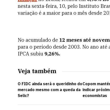
nesta sexta-feira, 10, pelo Instituto Bra
variação é a maior para o mês desde 20
No acumulado de
12 meses até novemb
para o período desde 2003. No ano até a
IPCA subiu
9,26%.
Veja também
O FIDC ainda será o queridinho do
Copom mantém
mercado mesmo com a queda da
indicar próxi
Selic?
economistas