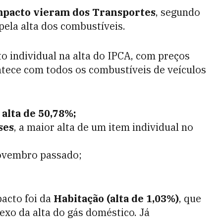
impacto vieram dos Transportes
, segundo
pela alta dos combustíveis.
o individual na alta do IPCA, com preços
ontece com todos os combustíveis de veículos
 alta de 50,78%;
ses
, a maior alta de um item individual no
ovembro passado;
acto foi da
Habitação (alta de 1,03%)
, que
flexo da alta do gás doméstico. Já