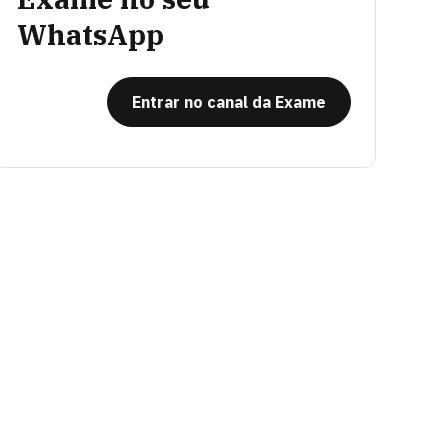
WhatsApp
Entrar no canal da Exame