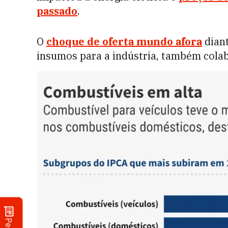
passado
.
O
choque de oferta mundo afora
diant
insumos para a indústria, também cola