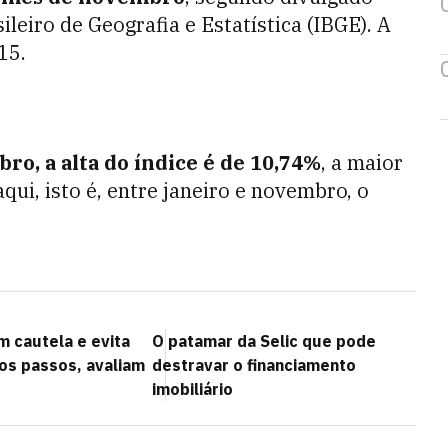
sileiro de Geografia e Estatística (IBGE). A
15.
ro, a alta do índice é de 10,74%
, a maior
qui, isto é, entre janeiro e novembro, o
 cautela e evita
O patamar da Selic que pode
mos passos, avaliam
destravar o financiamento
imobiliário