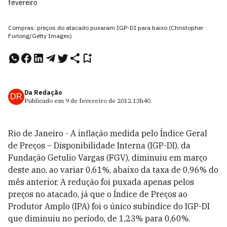
fevereiro
Compras: preços do atacado puxaram IGP-DI para baixo (Christopher
Furlong/Getty Images)
Da Redação
DR
Publicado em
9 de fevereiro de 2012
13h40
.
Rio de Janeiro - A inflação medida pelo Índice Geral
de Preços – Disponibilidade Interna (IGP-DI), da
Fundação Getulio Vargas (FGV), diminuiu em março
deste ano, ao variar 0,61%, abaixo da taxa de 0,96% do
mês anterior. A redução foi puxada apenas pelos
preços no atacado, já que o Índice de Preços ao
Produtor Amplo (IPA) foi o único subíndice do IGP-DI
que diminuiu no período, de 1,23% para 0,60%.