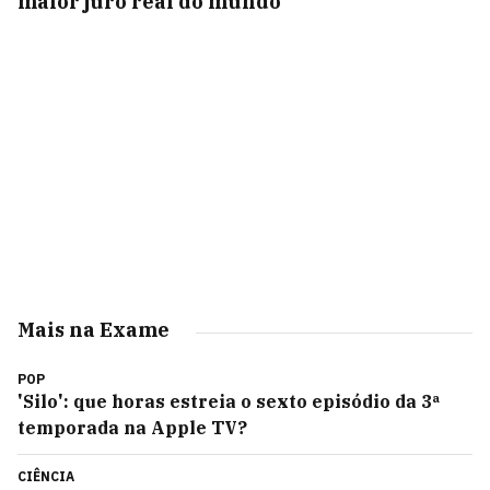
maior juro real do mundo
Mais na Exame
POP
'Silo': que horas estreia o sexto episódio da 3ª
temporada na Apple TV?
CIÊNCIA