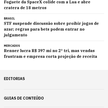
Foguete da SpaceX colide com a Lua e abre
cratera de 18 metros
BRASIL
STF suspende discussão sobre proibir jogos de
azar; regras para bets podem entrar no
julgamento
MERCADOS
Renner lucra R$ 397 mi no 2° tri, mas vendas
frustram e empresa corta projeção de receita
EDITORIAS
GUIAS DE CONTEÚDO