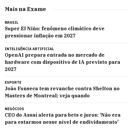
Mais na Exame
BRASIL
Super El Niño: fenômeno climático deve
pressionar inflação em 2027
INTELIGÊNCIA ARTIFICIAL
OpenAI prepara entrada no mercado de
hardware com dispositivo de IA previsto para
2027
ESPORTE
João Fonseca tem revanche contra Shelton no
Masters de Montreal; veja quando
NEGÓCIOS
CEO do Assaí alerta para bets e juros: ‘Não era
para estarmos nesse nível de endividamento’