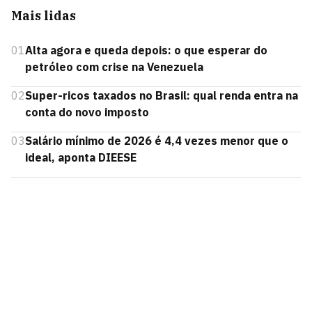
Mais lidas
01
Alta agora e queda depois: o que esperar do
petróleo com crise na Venezuela
02
Super-ricos taxados no Brasil: qual renda entra na
conta do novo imposto
03
Salário mínimo de 2026 é 4,4 vezes menor que o
ideal, aponta DIEESE