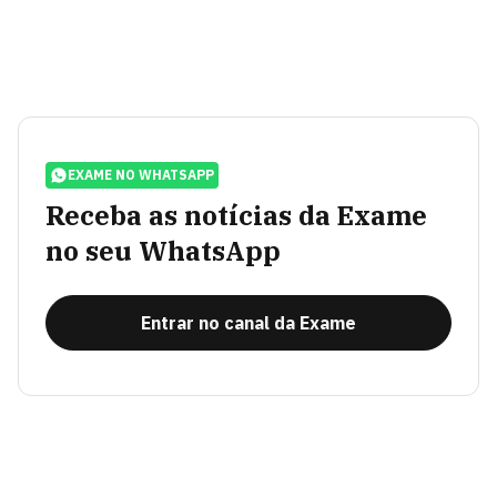
EXAME NO WHATSAPP
Receba as notícias da Exame
no seu WhatsApp
Entrar no canal da Exame