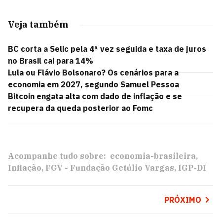
Veja também
BC corta a Selic pela 4ª vez seguida e taxa de juros
no Brasil cai para 14%
Lula ou Flávio Bolsonaro? Os cenários para a
economia em 2027, segundo Samuel Pessoa
Bitcoin engata alta com dado de inflação e se
recupera da queda posterior ao Fomc
Acompanhe tudo sobre:
economia-brasileira
Inflação
FGV - Fundação Getúlio Vargas
IGP-DI
PRÓXIMO