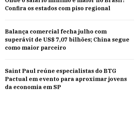
Onde o salário mínimo é maior no Brasil?
Confira os estados com piso regional
Balança comercial fecha julho com
superávit de US$ 7,07 bilhões; China segue
como maior parceiro
Saint Paul reúne especialistas do BTG
Pactual em evento para aproximar jovens
da economia em SP