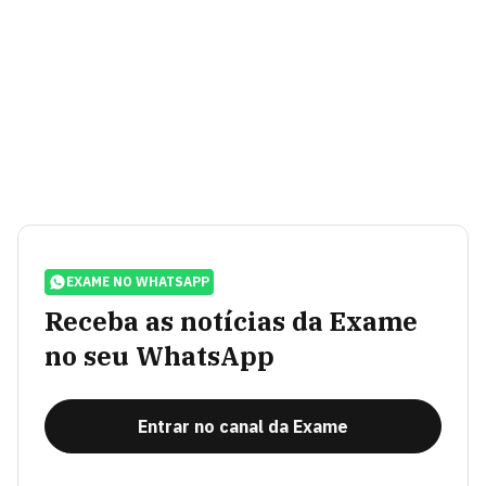
EXAME NO WHATSAPP
Receba as notícias da Exame
no seu WhatsApp
Entrar no canal da Exame