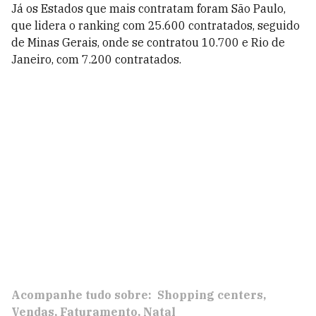
Já os Estados que mais contratam foram São Paulo,
que lidera o ranking com 25.600 contratados, seguido
de Minas Gerais, onde se contratou 10.700 e Rio de
Janeiro, com 7.200 contratados.
Acompanhe tudo sobre:
Shopping centers
Vendas
Faturamento
Natal