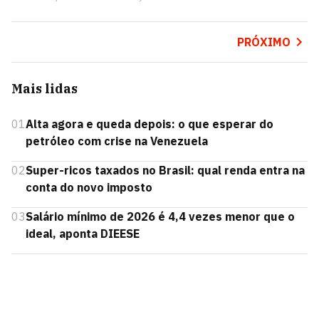
PRÓXIMO
Mais lidas
01
Alta agora e queda depois: o que esperar do
petróleo com crise na Venezuela
02
Super-ricos taxados no Brasil: qual renda entra na
conta do novo imposto
03
Salário mínimo de 2026 é 4,4 vezes menor que o
ideal, aponta DIEESE