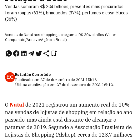
Vendas somaram R$ 204 bilhões; presentes mais procurados
foram roupas (61%), brinquedos (37%), perfumes e cosméticos
(36%)
Vendas de Natal nos shoppings chegam a R$ 204 bilhões (Valter
Campanato/Arquivo/Agência Brasil)
Estadão Conteúdo
EC
Publicado em
27 de dezembro de 2021
15h18
.
Última atualização em
27 de dezembro de 2021
16h12
.
O
Natal
de 2021 registrou um aumento real de 10%
nas vendas de lojistas de shopping em relação ao ano
passado, mas ainda está distante de alcançar o
patamar de 2019. Segundo a Associação Brasileira de
Lojistas de Shopping (Alshop), cerca de 123,7 milhões