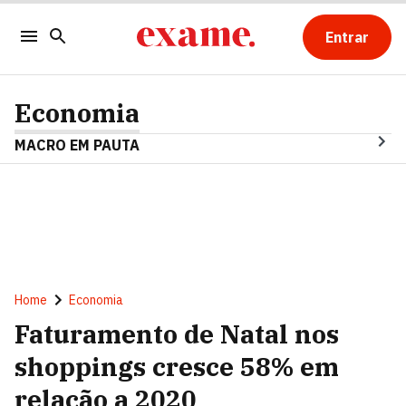
Entrar
Economia
MACRO EM PAUTA
Home
Economia
Faturamento de Natal nos
shoppings cresce 58% em
relação a 2020