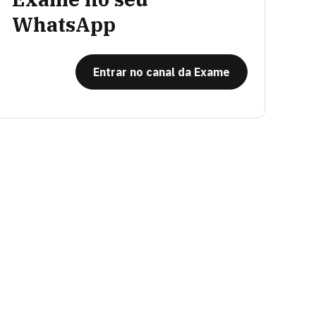
WhatsApp
Entrar no canal da Exame