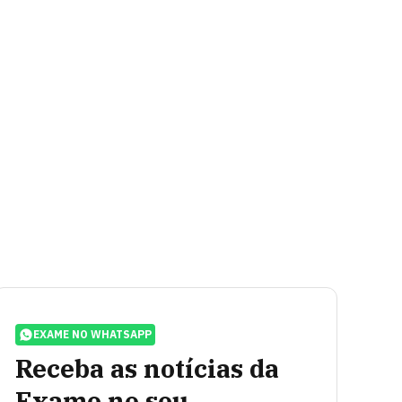
EXAME NO WHATSAPP
Receba as notícias da
Exame no seu