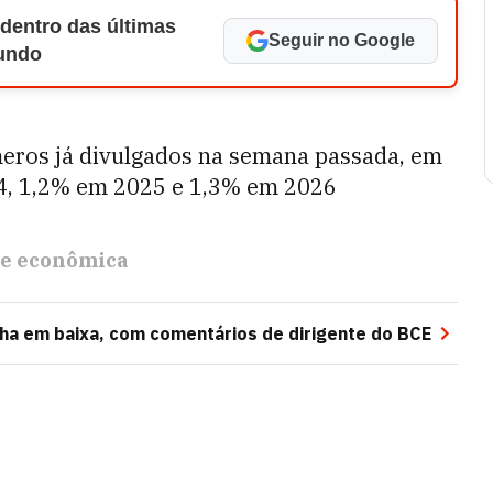
 dentro das últimas
Seguir no Google
Mundo
eros já divulgados na semana passada, em
4, 1,2% em 2025 e 1,3% em 2026
se econômica
cha em baixa, com comentários de dirigente do BCE