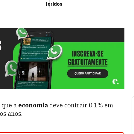
feridos
a que a
economia
deve contrair 0,1% em
os anos.