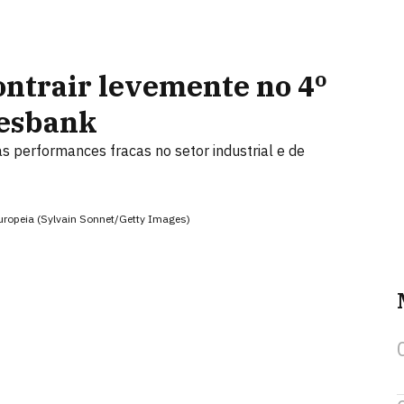
ntrair levemente no 4º
desbank
 performances fracas no setor industrial e de
ropeia (Sylvain Sonnet/Getty Images)