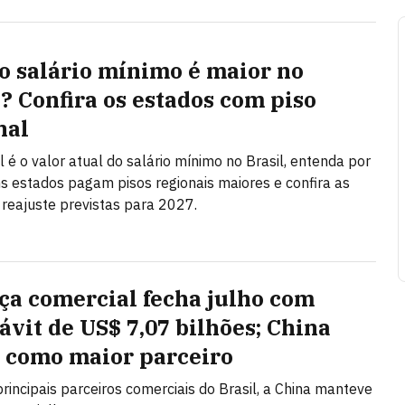
o salário mínimo é maior no
l? Confira os estados com piso
nal
l é o valor atual do salário mínimo no Brasil, entenda por
s estados pagam pisos regionais maiores e confira as
 reajuste previstas para 2027.
ça comercial fecha julho com
ávit de US$ 7,07 bilhões; China
 como maior parceiro
principais parceiros comerciais do Brasil, a China manteve