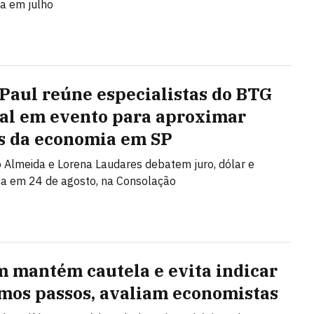
ça em julho
 Paul reúne especialistas do BTG
al em evento para aproximar
s da economia em SP
Almeida e Lorena Laudares debatem juro, dólar e
ca em 24 de agosto, na Consolação
 mantém cautela e evita indicar
mos passos, avaliam economistas