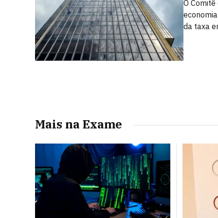
O Comitê 
economia 
da taxa 
Mais na Exame