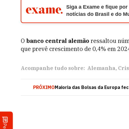
Siga a Exame e fique por
notícias do Brasil e do 
O
banco central alemão
ressaltou núm
que prevê crescimento de 0,4% em 202
Acompanhe tudo sobre:
Alemanha
Cri
PRÓXIMO
Maioria das Bolsas da Europa fe