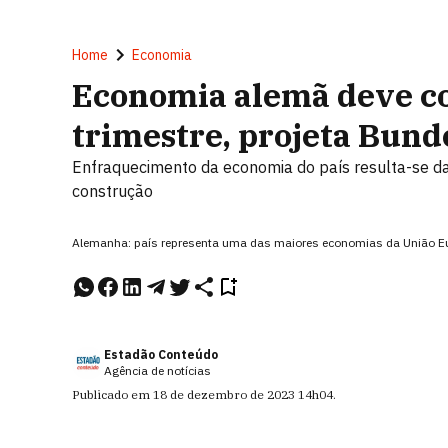
Home
Economia
Economia alemã deve co
trimestre, projeta Bun
Enfraquecimento da economia do país resulta-se das
construção
Alemanha: país representa uma das maiores economias da União Eu
Estadão Conteúdo
Agência de notícias
Publicado em
18 de dezembro de 2023
14h04
.