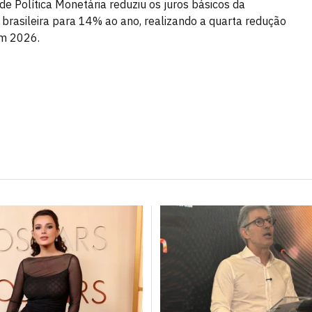
de Política Monetária reduziu os juros básicos da
brasileira para 14% ao ano, realizando a quarta redução
em 2026.