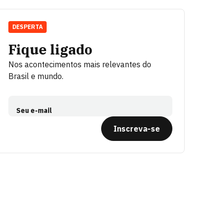
DESPERTA
Fique ligado
Nos acontecimentos mais relevantes do
Brasil e mundo.
Seu e-mail
Inscreva-se