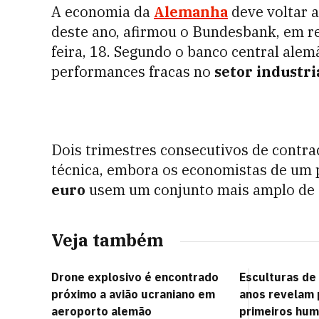
A economia da
Alemanha
deve voltar a
deste ano, afirmou o Bundesbank, em r
feira, 18. Segundo o banco central ale
performances fracas no
setor industri
Dois trimestres consecutivos de contr
técnica, embora os economistas de um 
euro
usem um conjunto mais amplo de 
Veja também
Drone explosivo é encontrado
Esculturas de
próximo a avião ucraniano em
anos revelam 
aeroporto alemão
primeiros hu