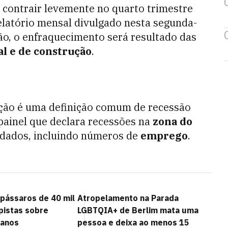
 contrair levemente no quarto trimestre
elatório mensal divulgado nesta segunda-
mão, o enfraquecimento será resultado das
al e de construção
.
ação é uma definição comum de recessão
painel que declara recessões na
zona do
dados, incluindo números de
emprego
.
 pássaros de 40 mil
Atropelamento na Parada
pistas sobre
LGBTQIA+ de Berlim mata uma
manos
pessoa e deixa ao menos 15