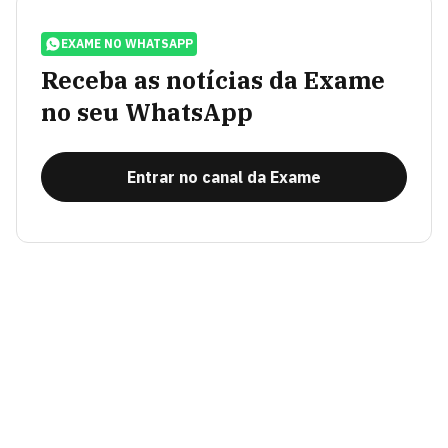
EXAME NO WHATSAPP
Receba as notícias da Exame
no seu WhatsApp
Entrar no canal da Exame