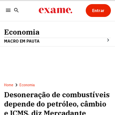
Entrar
Economia
MACRO EM PAUTA
Home
Economia
Desoneração de combustíveis
depende do petróleo, câmbio
e ICMS, diz Mercadante