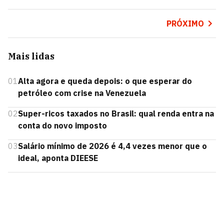
PRÓXIMO
Mais lidas
01
Alta agora e queda depois: o que esperar do
petróleo com crise na Venezuela
02
Super-ricos taxados no Brasil: qual renda entra na
conta do novo imposto
03
Salário mínimo de 2026 é 4,4 vezes menor que o
ideal, aponta DIEESE