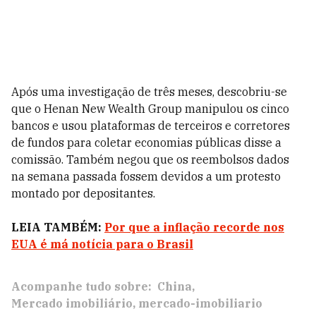
Após uma investigação de três meses, descobriu-se
que o Henan New Wealth Group manipulou os cinco
bancos e usou plataformas de terceiros e corretores
de fundos para coletar economias públicas disse a
comissão. Também negou que os reembolsos dados
na semana passada fossem devidos a um protesto
montado por depositantes.
LEIA TAMBÉM:
Por que a inflação recorde nos
EUA é má notícia para o Brasil
Acompanhe tudo sobre:
China
Mercado imobiliário
mercado-imobiliario