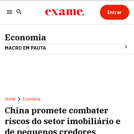
Entrar
Economia
MACRO EM PAUTA
Home
Economia
China promete combater
riscos do setor imobiliário e
de pequenos credores