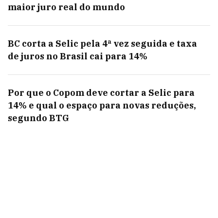
maior juro real do mundo
BC corta a Selic pela 4ª vez seguida e taxa
de juros no Brasil cai para 14%
Por que o Copom deve cortar a Selic para
14% e qual o espaço para novas reduções,
segundo BTG