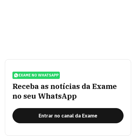
EXAME NO WHATSAPP
Receba as notícias da Exame
no seu WhatsApp
Entrar no canal da Exame