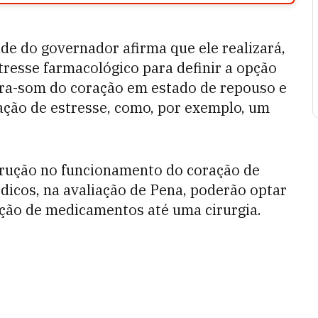
de do governador afirma que ele realizará,
tresse farmacológico para definir a opção
ltra-som do coração em estado de repouso e
ação de estresse, como, por exemplo, um
trução no funcionamento do coração de
dicos, na avaliação de Pena, poderão optar
ição de medicamentos até uma cirurgia.