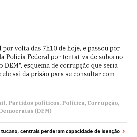
 por volta das 7h10 de hoje, e passou por
a Polícia Federal por tentativa de suborno
o DEM", esquema de corrupção que seria
e ele sai da prisão para se consultar com
il
Partidos políticos
Política
Corrupção
Democratas (DEM)
 tucano, centrais perderam capacidade de isenção