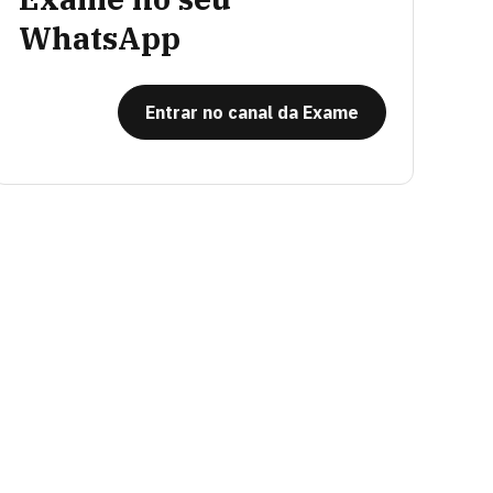
WhatsApp
Entrar no canal da Exame