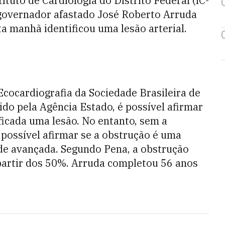
ituto de Cardiologia do Distrito Federal (IC-
 governador afastado José Roberto Arruda
a manhã identificou uma lesão arterial.
cocardiografia da Sociedade Brasileira de
ido pela Agência Estado, é possível afirmar
ificada uma lesão. No entanto, sem a
é possível afirmar se a obstrução é uma
de avançada. Segundo Pena, a obstrução
 partir dos 50%. Arruda completou 56 anos