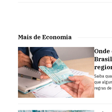
Mais de Economia
Onde 
Brasi
regio
Saiba qua
que algun
regras de