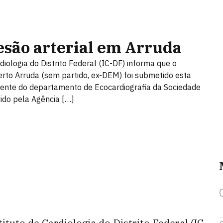
lesão arterial em Arruda
diologia do Distrito Federal (IC-DF) informa que o
rto Arruda (sem partido, ex-DEM) foi submetido esta
idente do departamento de Ecocardiografia da Sociedade
vido pela Agência […]