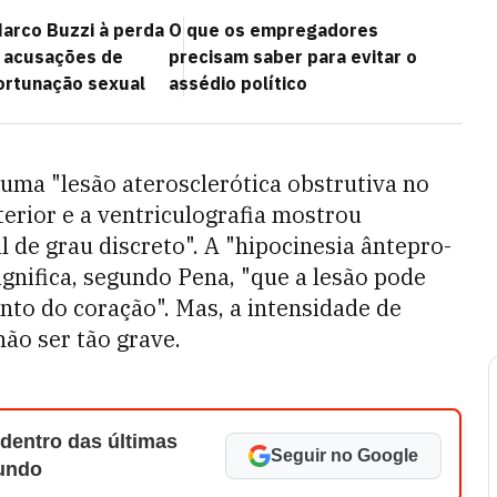
arco Buzzi à perda
O que os empregadores
 acusações de
precisam saber para evitar o
ortunação sexual
assédio político
a uma "lesão aterosclerótica obstrutiva no
erior e a ventriculografia mostrou
l de grau discreto". A "hipocinesia ântepro-
ignifica, segundo Pena, "que a lesão pode
to do coração". Mas, a intensidade de
não ser tão grave.
 dentro das últimas
Seguir no Google
Mundo