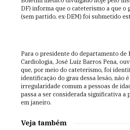
Boletim médico divulgado hoje pelo Inst
DF) informa que o cateterismo a que o
(sem partido, ex-DEM) foi submetido est
Para o presidente do departamento de E
Cardiologia, José Luiz Barros Pena, ouv
que, por meio do cateterismo, foi ident
identificação do grau dessa lesão, não 
irregularidade comum a pessoas de ida
passa a ser considerada significativa a
em janeiro.
Veja também