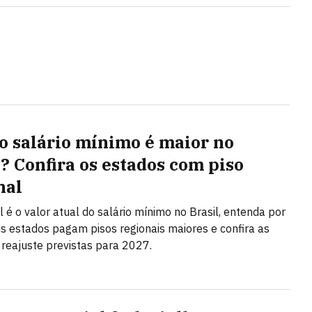
o salário mínimo é maior no
l? Confira os estados com piso
nal
l é o valor atual do salário mínimo no Brasil, entenda por
s estados pagam pisos regionais maiores e confira as
 reajuste previstas para 2027.