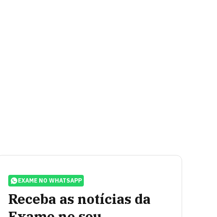
EXAME NO WHATSAPP
Receba as notícias da
Exame no seu