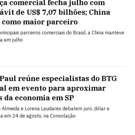
ça comercial fecha julho com
ávit de US$ 7,07 bilhões; China
 como maior parceiro
principais parceiros comerciais do Brasil, a China manteve
ça em julho
 Paul reúne especialistas do BTG
al em evento para aproximar
s da economia em SP
Almeida e Lorena Laudares debatem juro, dólar e
ca em 24 de agosto, na Consolação