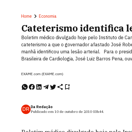
Home
Economia
Cateterismo identifica 
Boletim médico divulgado hoje pelo Instituto de Car
cateterismo a que o governador afastado José Robe
manhã identificou uma lesão arterial. Para o pres
Brasileira de Cardiologia, José Luiz Barros Pena, ou
EXAME.com (EXAME.com)
Da Redação
DR
Publicado em
10 de outubro de 2010
03h44
.