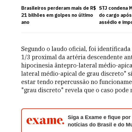
Brasileiros perderam mais de R$
STJ condena M
21 bilhões em golpes no último
do cargo após
ano
assédio e imp
Segundo o laudo oficial, foi identificad
1/3 proximal da artéria descendente ant
hipocinesia ântepro-lateral médio-apica
lateral médio-apical de grau discreto" s
estar tendo repercussão no funcionamen
"grau discreto" revela que o caso pode 
Siga a Exame e fique por
notícias do Brasil e do 