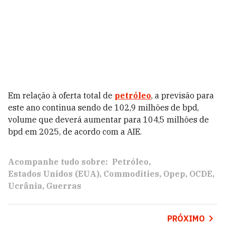
Em relação à oferta total de
petróleo
, a previsão para
este ano continua sendo de 102,9 milhões de bpd,
volume que deverá aumentar para 104,5 milhões de
bpd em 2025, de acordo com a AIE.
Acompanhe tudo sobre:
Petróleo
Estados Unidos (EUA)
Commodities
Opep
OCDE
Ucrânia
Guerras
PRÓXIMO