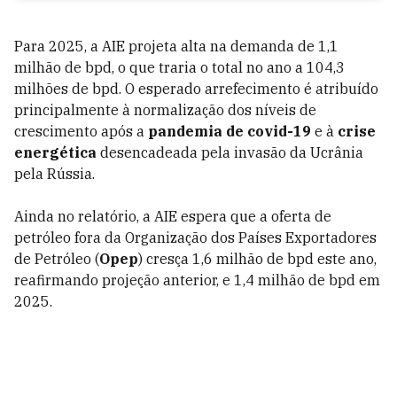
Para 2025, a AIE projeta alta na demanda de 1,1
milhão de bpd, o que traria o total no ano a 104,3
milhões de bpd. O esperado arrefecimento é atribuído
principalmente à normalização dos níveis de
crescimento após a
pandemia de covid-19
e à
crise
energética
desencadeada pela invasão da Ucrânia
pela Rússia.
Ainda no relatório, a AIE espera que a oferta de
petróleo fora da Organização dos Países Exportadores
de Petróleo (
Opep
) cresça 1,6 milhão de bpd este ano,
reafirmando projeção anterior, e 1,4 milhão de bpd em
2025.