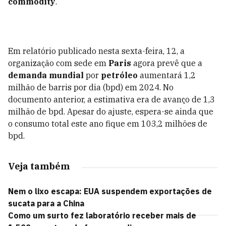
commodity
.
Em relatório publicado nesta sexta-feira, 12, a
organização com sede em
Paris
agora prevê que a
demanda mundial
por
petróleo
aumentará 1,2
milhão de barris por dia (bpd) em 2024. No
documento anterior, a estimativa era de avanço de 1,3
milhão de bpd. Apesar do ajuste, espera-se ainda que
o consumo total este ano fique em 103,2 milhões de
bpd.
Veja também
Nem o lixo escapa: EUA suspendem exportações de
sucata para a China
Como um surto fez laboratório receber mais de