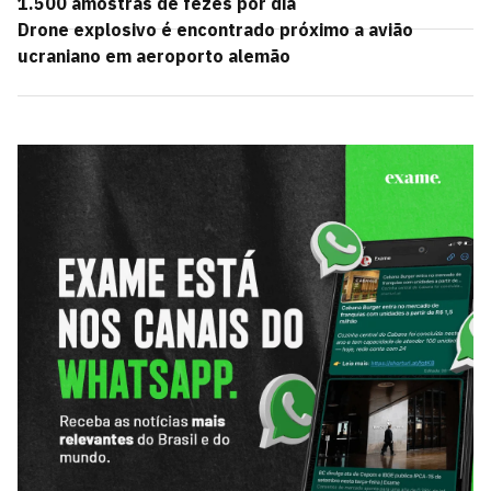
1.500 amostras de fezes por dia
Drone explosivo é encontrado próximo a avião
ucraniano em aeroporto alemão