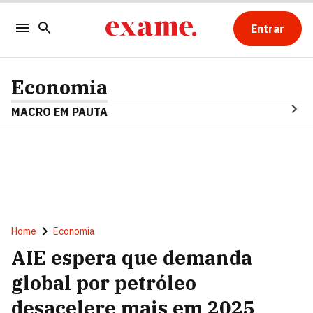
Entrar
Economia
MACRO EM PAUTA
Home
Economia
AIE espera que demanda
global por petróleo
desacelere mais em 2025