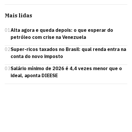
Mais lidas
01
Alta agora e queda depois: o que esperar do
petróleo com crise na Venezuela
02
Super-ricos taxados no Brasil: qual renda entra na
conta do novo imposto
03
Salário mínimo de 2026 é 4,4 vezes menor que o
ideal, aponta DIEESE