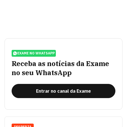
EXAME NO WHATSAPP
Receba as notícias da Exame
no seu WhatsApp
Entrar no canal da Exame
DESPERTA