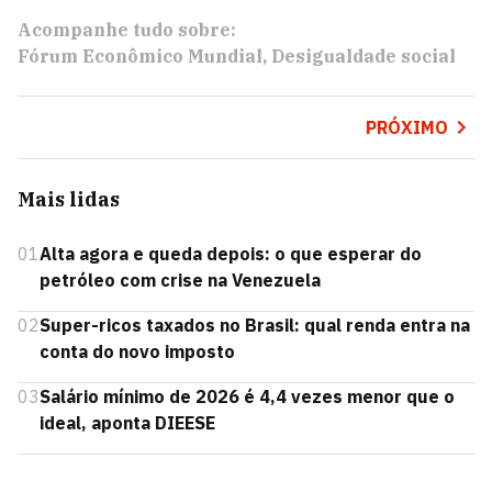
Acompanhe tudo sobre:
Fórum Econômico Mundial
Desigualdade social
PRÓXIMO
Mais lidas
01
Alta agora e queda depois: o que esperar do
petróleo com crise na Venezuela
02
Super-ricos taxados no Brasil: qual renda entra na
conta do novo imposto
03
Salário mínimo de 2026 é 4,4 vezes menor que o
ideal, aponta DIEESE