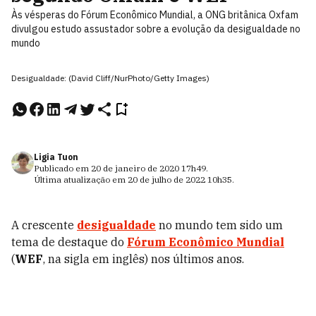
Às vésperas do Fórum Econômico Mundial, a ONG britânica Oxfam
divulgou estudo assustador sobre a evolução da desigualdade no
mundo
Desigualdade: (David Cliff/NurPhoto/Getty Images)
Ligia Tuon
Publicado em
20 de janeiro de 2020
17h49
.
Última atualização em
20 de julho de 2022
10h35
.
A crescente
desigualdade
no mundo tem sido um
tema de destaque do
Fórum Econômico Mundial
(
WEF
, na sigla em inglês) nos últimos anos.