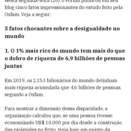
Nesta segunda-feira (20), o Fórum publicou em seu
blog cinco fatos impressionantes do estudo feito pela
Oxfam. Veja a seguir:
5 fatos chocantes sobre a desigualdade no
mundo
1. O 1% mais rico do mundo tem mais do que
o dobro de riqueza de 6,9 bilhões de pessoas
juntas
Em 2019, os 2.153 bilionários do mundo detinham
mais riqueza acumulada que 4,6 bilhões de pessoas,
segundo a Oxfam.
Para mostrar a dimensão dessa disparidade, a
organização calculou que, se uma pessoa tivesse
economizado US$ 10.000 por dia desde a construção
das pirâmides no Egito, teria hoje um quinto da