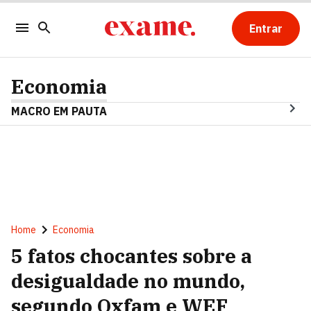
Entrar
Economia
MACRO EM PAUTA
Home
Economia
5 fatos chocantes sobre a
desigualdade no mundo,
segundo Oxfam e WEF