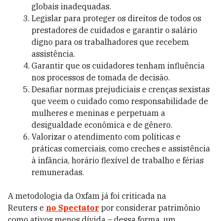
globais inadequadas.
Legislar para proteger os direitos de todos os
prestadores de cuidados e garantir o salário
digno para os trabalhadores que recebem
assistência.
Garantir que os cuidadores tenham influência
nos processos de tomada de decisão.
Desafiar normas prejudiciais e crenças sexistas
que veem o cuidado como responsabilidade de
mulheres e meninas e perpetuam a
desigualdade econômica e de gênero.
Valorizar o atendimento com políticas e
práticas comerciais, como creches e assistência
à infância, horário flexível de trabalho e férias
remuneradas.
A
metodologia da Oxfam já foi criticada
na
Reuters
e
no Spectator
por considerar patrimônio
como ativos menos dívida – dessa forma, um