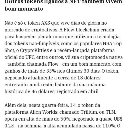
Outros tokens ligados a NFT também vivem
bom momento
Não é só o token AXS que vive dias de glória no
mercado de criptoativos. A Flow, blockchain criada
para hospedar plataformas que utilizam a tecnologia
dos tokens não-fungíveis, como os populares NBA Top
Shot, o CryptoKitties e a recém-lançada plataforma
oficial do UFC, entre outros, vê sua criptomoeda nativa
- também chamada Flow - em um bom momento, com
ganhos de mais de 33% nos últimos 30 dias. O token,
negociado atualmente a cerca de 18 dólares,
entretanto, ainda está distante da sua máxima
histórica de 46 dólares, registrada em abril.
Além dela, nesta quarta-feira, 14, o token da
plataforma Alien Worlds, chamado Trilium, ou TLM,
opera em alta de mais de 50%, negociado a quase US$
0,23 - na semana, a alta acumulada passa de 110%. O