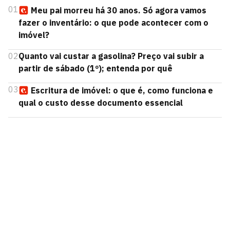
01
Meu pai morreu há 30 anos. Só agora vamos
fazer o inventário: o que pode acontecer com o
imóvel?
02
Quanto vai custar a gasolina? Preço vai subir a
partir de sábado (1º); entenda por quê
03
Escritura de imóvel: o que é, como funciona e
qual o custo desse documento essencial