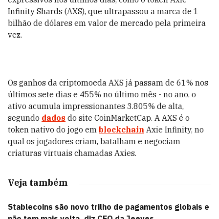
Infinity Shards (AXS), que ultrapassou a marca de 1
bilhão de dólares em valor de mercado pela primeira
vez.
Os ganhos da criptomoeda AXS já passam de 61% nos
últimos sete dias e 455% no último mês - no ano, o
ativo acumula impressionantes 3.805% de alta,
segundo
dados
do site CoinMarketCap. A AXS é o
token nativo do jogo em
blockchain
Axie Infinity, no
qual os jogadores criam, batalham e negociam
criaturas virtuais chamadas Axies.
Veja também
Stablecoins são novo trilho de pagamentos globais e
não tem mais volta, diz CEO da Jeeves