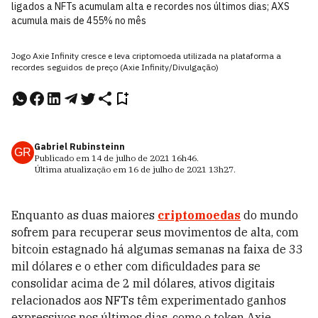
ligados a NFTs acumulam alta e recordes nos últimos dias; AXS
acumula mais de 455% no mês
Jogo Axie Infinity cresce e leva criptomoeda utilizada na plataforma a
recordes seguidos de preço (Axie Infinity/Divulgação)
Gabriel Rubinsteinn
GR
Publicado em
14 de julho de 2021
16h46
.
Última atualização em
16 de julho de 2021
13h27
.
Enquanto as duas maiores
criptomoedas
do mundo
sofrem para recuperar seus movimentos de alta, com
bitcoin estagnado há algumas semanas na faixa de 33
mil dólares e o ether com dificuldades para se
consolidar acima de 2 mil dólares, ativos digitais
relacionados aos NFTs têm experimentado ganhos
expressivos nos últimos dias, como o token Axie