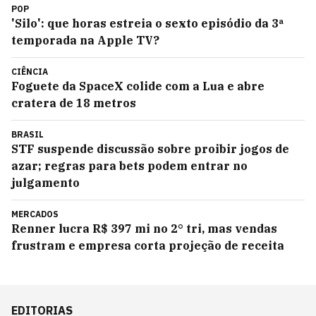
POP
'Silo': que horas estreia o sexto episódio da 3ª
temporada na Apple TV?
CIÊNCIA
Foguete da SpaceX colide com a Lua e abre
cratera de 18 metros
BRASIL
STF suspende discussão sobre proibir jogos de
azar; regras para bets podem entrar no
julgamento
MERCADOS
Renner lucra R$ 397 mi no 2° tri, mas vendas
frustram e empresa corta projeção de receita
EDITORIAS