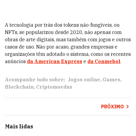
A tecnologia por trás dos tokens não-fungíveis, ou
NFTs, se popularizou desde 2020, não apenas com
obras de arte digitais, mas também com jogos e outros
casos de uso. Não por acaso, grandes empresas e
organizações têm adotado o sistema, como os recentes
anúncios
da American Express
e
da Conmebol
.
Acompanhe tudo sobre:
Jogos online
Games
Blockchain
Criptomoedas
PRÓXIMO
Mais lidas