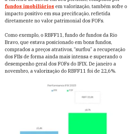
fundos imobiliários
em valorização, também sofre o
impacto positivo em sua precificação, refletida
diretamente no valor patrimonial dos FOFs.
Como exemplo, o RBFF11, fundo de fundos da Rio
Bravo, que estava posicionado em bons fundos,
comprados a preços atrativos, “surfou” a recuperação
dos FIIs de forma ainda mais intensa e superando o
desempenho geral dos FOFs do IFIX. De janeiro a
novembro, a valorização do RBFF11 foi de 22,6%.