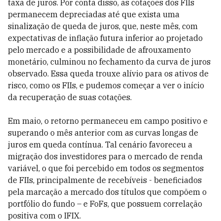
taxa de juros. Por conta disso, as cotações dos FIIs
permanecem depreciadas até que exista uma
sinalização de queda de juros, que, neste mês, com
expectativas de inflação futura inferior ao projetado
pelo mercado e a possibilidade de afrouxamento
monetário, culminou no fechamento da curva de juros
observado. Essa queda trouxe alívio para os ativos de
risco, como os FIIs, e pudemos começar a ver o início
da recuperação de suas cotações.
Em maio, o retorno permaneceu em campo positivo e
superando o mês anterior com as curvas longas de
juros em queda contínua. Tal cenário favoreceu a
migração dos investidores para o mercado de renda
variável, o que foi percebido em todos os segmentos
de FIIs, principalmente de recebíveis - beneficiados
pela marcação a mercado dos títulos que compõem o
portfólio do fundo – e FoFs, que possuem correlação
positiva com o IFIX.