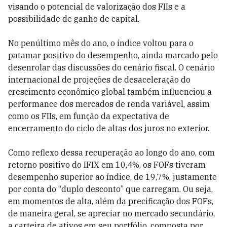
visando o potencial de valorização dos FIIs e a
possibilidade de ganho de capital.
No penúltimo mês do ano, o índice voltou para o
patamar positivo do desempenho, ainda marcado pelo
desenrolar das discussões do cenário fiscal. O cenário
internacional de projeções de desaceleração do
crescimento econômico global também influenciou a
performance dos mercados de renda variável, assim
como os FIIs, em função da expectativa de
encerramento do ciclo de altas dos juros no exterior.
Como reflexo dessa recuperação ao longo do ano, com
retorno positivo do IFIX em 10,4%, os FOFs tiveram
desempenho superior ao índice, de 19,7%, justamente
por conta do “duplo desconto” que carregam. Ou seja,
em momentos de alta, além da precificação dos FOFs,
de maneira geral, se apreciar no mercado secundário,
a carteira de ativos em seu portfólio, composta por