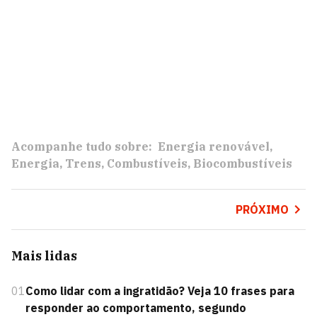
Acompanhe tudo sobre:
Energia renovável
Energia
Trens
Combustíveis
Biocombustíveis
PRÓXIMO
Mais lidas
01
Como lidar com a ingratidão? Veja 10 frases para
responder ao comportamento, segundo