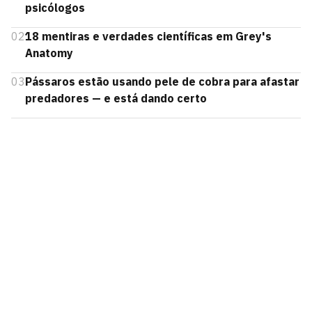
psicólogos
02
18 mentiras e verdades científicas em Grey's
Anatomy
03
Pássaros estão usando pele de cobra para afastar
predadores — e está dando certo