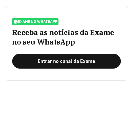
EXAME NO WHATSAPP
Receba as notícias da Exame
no seu WhatsApp
Entrar no canal da Exame