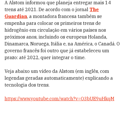
A Alstom informou que planeja entregar mais 14
trens até 2021. De acordo com o jornal
The
Guardian
, a montadora francesa também se
empenha para colocar os primeiros trens de
hidrogênio em circulação em vários países nos
próximos anos, incluindo os europeus Holanda,
Dinamarca, Noruega, Itália e, na América, o Canadá. O
governo francês foi outro que já estabeleceu um
prazo: até 2022, quer integrar o time.
Veja abaixo um vídeo da Alstom (em inglês, com
legendas geradas automaticamente) explicando a
tecnologia dos trens.
https://www.youtube.com/watch?v=O3bUE9uHkqM