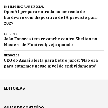
INTELIGÊNCIA ARTIFICIAL
OpenAI prepara entrada no mercado de
hardware com dispositivo de IA previsto para
2027
ESPORTE
João Fonseca tem revanche contra Shelton no
Masters de Montreal; veja quando
NEGÓCIOS
CEO do Assaí alerta para bets e juros: ‘Não era
para estarmos nesse nível de endividamento’
EDITORIAS
GUIAS DE CONTEÚDO