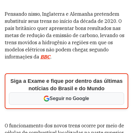
Pensando nisso, Inglaterra e Alemanha pretendem
substituir seus trens no início da década de 2020. O
país britânico quer apresentar bons resultados nas
metas de redução da emissão de carbono, levando os
trens movidos a hidrogênio a regiões em que os
modelos elétricos não podem chegar, segundo
informações da
BBC
.
Siga a Exame e fique por dentro das últimas
notícias do Brasil e do Mundo
Seguir no Google
O funcionamento dos novos trens ocorre por meio de
células de combustível localizadas na parte superior,