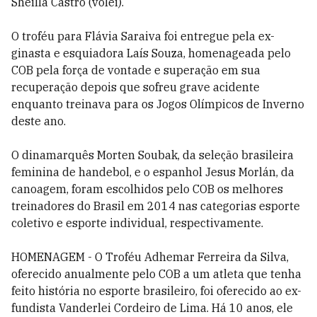
Sheilla Castro (vôlei).
O troféu para Flávia Saraiva foi entregue pela ex-
ginasta e esquiadora Laís Souza, homenageada pelo
COB pela força de vontade e superação em sua
recuperação depois que sofreu grave acidente
enquanto treinava para os Jogos Olímpicos de Inverno
deste ano.
O dinamarquês Morten Soubak, da seleção brasileira
feminina de handebol, e o espanhol Jesus Morlán, da
canoagem, foram escolhidos pelo COB os melhores
treinadores do Brasil em 2014 nas categorias esporte
coletivo e esporte individual, respectivamente.
HOMENAGEM - O Troféu Adhemar Ferreira da Silva,
oferecido anualmente pelo COB a um atleta que tenha
feito história no esporte brasileiro, foi oferecido ao ex-
fundista Vanderlei Cordeiro de Lima. Há 10 anos, ele