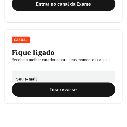
Entrar no canal da Exame
CASUAL
Fique ligado
Receba a melhor curadoria para seus momentos casuais.
Seu e-mail
Inscreva-se