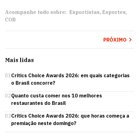
Acompanhe tudo sobre:
Esportistas
Esportes
COB
PRÓXIMO
Mais lidas
01
Critics Choice Awards 2026: em quais categorias
o Brasil concorre?
02
Quanto custa comer nos 10 melhores
restaurantes do Brasil
03
Critics Choice Awards 2026: que horas começa a
premiação neste domingo?