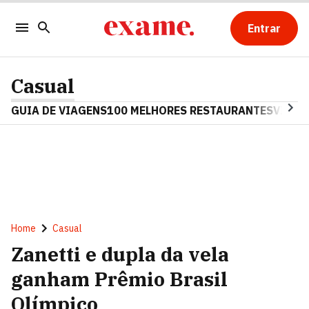
Entrar
Casual
GUIA DE VIAGENS
100 MELHORES RESTAURANTES
VINHO
Home
Casual
Zanetti e dupla da vela
ganham Prêmio Brasil
Olímpico