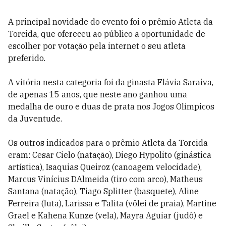
A principal novidade do evento foi o prêmio Atleta da
Torcida, que ofereceu ao público a oportunidade de
escolher por votação pela internet o seu atleta
preferido.
A vitória nesta categoria foi da ginasta Flávia Saraiva,
de apenas 15 anos, que neste ano ganhou uma
medalha de ouro e duas de prata nos Jogos Olímpicos
da Juventude.
Os outros indicados para o prêmio Atleta da Torcida
eram: Cesar Cielo (natação), Diego Hypolito (ginástica
artística), Isaquias Queiroz (canoagem velocidade),
Marcus Vinícius DAlmeida (tiro com arco), Matheus
Santana (natação), Tiago Splitter (basquete), Aline
Ferreira (luta), Larissa e Talita (vôlei de praia), Martine
Grael e Kahena Kunze (vela), Mayra Aguiar (judô) e