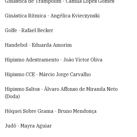
Ginástica de Trampolim - Camila Lopes Gomes
Ginástica Rítmica - Angélica Kvieczynski
Golfe - Rafael Becker
Handebol - Eduarda Amorim
Hipismo Adestramento - João Victor Oliva
Hipismo CCE - Márcio Jorge Carvalho
Hipismo Saltos - Álvaro Affonso de Miranda Neto
(Doda)
Hóquei Sobre Grama - Bruno Mendonça
Judô - Mayra Aguiar