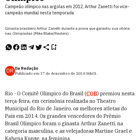
Campeão olímpico nas argolas em 2012, Arthur Zanetti foi vice-
campeão mundial nesta temporada
Ginasta brasileiro Arthur Zanetti durante a prova que garantiu sua vitória
nas Olimpíadas (Mike Blake/Reuters)
Da Redação
DR
Publicado em
17 de dezembro de 2014
06h01
.
Rio - O Comitê Olímpico do Brasil (
COB
) premiou nesta
terça-feira, em cerimônia realizada no Theatro
Municipal do Rio de Janeiro, os melhores atletas do
País em 2014. Os grandes vencedores do Prêmio
Brasil Olímpico foram o ginasta Arthur Zanetti, na
categoria masculina, e as velejadoras Martine Grael e
Kahena Kunze, na feminina.