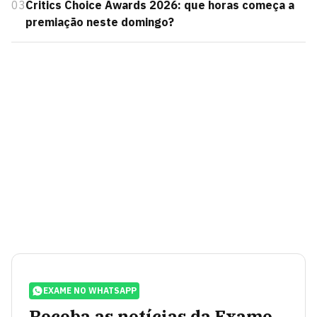
03
Critics Choice Awards 2026: que horas começa a
premiação neste domingo?
EXAME NO WHATSAPP
Receba as notícias da Exame