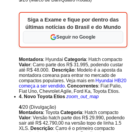
Siga a Exame e fique por dentro das
últimas notícias do Brasil e do Mundo
Seguir no Google
Montadora
: Hyundai
Categoria
: Hatch compacto
Valor
: Carro parte dos R$ 31.995, podendo custar
até R$ 48.000.
Descrição
: Modelo é a aposta da
montadora coreana para entrar no mercado de
compactos populares. Veja mais em
Hyundai HB20
começa a ser vendido
.
Concorrentes
: Fiat Palio,
Fiat Uno, Chevrolet Agile, Ford Ka, Toyota Etios.
4. Novo Toyota Etios
zoom_out_map
4
/20
(Divulgação)
Montadora
: Toyota
Categoria
: Hatch compacto
Valor
: Versão hatch parte dos R$ 29.990, podendo
sair até R$ 42.790,00 na versão topo de linha 1.5
XLS.
Descrição
: Carro é o primeiro compacto