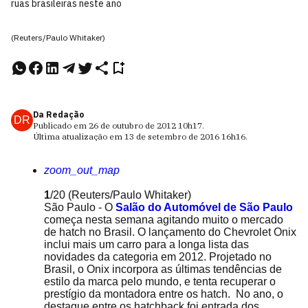
ruas brasileiras neste ano
(Reuters/Paulo Whitaker)
Da Redação
DR
Publicado em
26 de outubro de 2012
10h17
.
Última atualização em
13 de setembro de 2016
16h16
.
zoom_out_map
1
/20
(Reuters/Paulo Whitaker)
São Paulo - O
Salão do Automóvel de São Paulo
começa nesta semana agitando muito o mercado
de hatch no Brasil. O lançamento do Chevrolet Onix
inclui mais um carro para a longa lista das
novidades da categoria em 2012. Projetado no
Brasil, o Onix incorpora as últimas tendências de
estilo da marca pelo mundo, e tenta recuperar o
prestígio da montadora entre os hatch. No ano, o
destaque entre os hatchback foi entrada dos