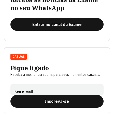
no seu WhatsApp
Entrar no canal da Exame
CASUAL
Fique ligado
Receba a melhor curadoria para seus momentos casuais.
Seu e-mail
Inscreva-se