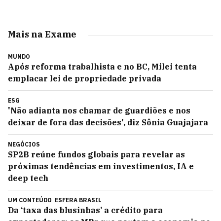
Mais na Exame
MUNDO
Após reforma trabalhista e no BC, Milei tenta
emplacar lei de propriedade privada
ESG
'Não adianta nos chamar de guardiões e nos
deixar de fora das decisões', diz Sônia Guajajara
NEGÓCIOS
SP2B reúne fundos globais para revelar as
próximas tendências em investimentos, IA e
deep tech
UM CONTEÚDO
ESFERA BRASIL
Da ‘taxa das blusinhas’ a crédito para