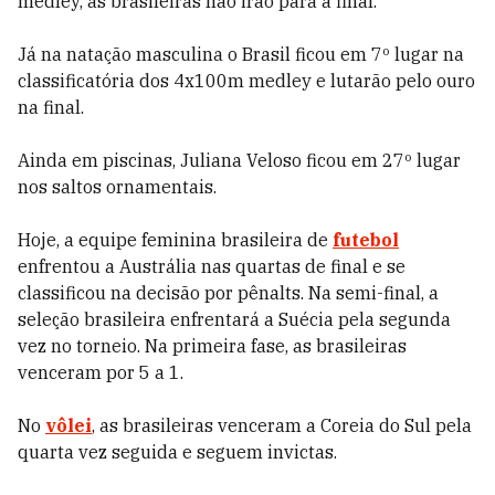
medley, as brasileiras não irão para a final.
Já na natação masculina o Brasil ficou em 7º lugar na
classificatória dos 4x100m medley e lutarão pelo ouro
na final.
Ainda em piscinas, Juliana Veloso ficou em 27º lugar
nos saltos ornamentais.
Hoje, a equipe feminina brasileira de
futebol
enfrentou a Austrália nas quartas de final e se
classificou na decisão por pênalts. Na semi-final, a
seleção brasileira enfrentará a Suécia pela segunda
vez no torneio. Na primeira fase, as brasileiras
venceram por 5 a 1.
No
vôlei
, as brasileiras venceram a Coreia do Sul pela
quarta vez seguida e seguem invictas.