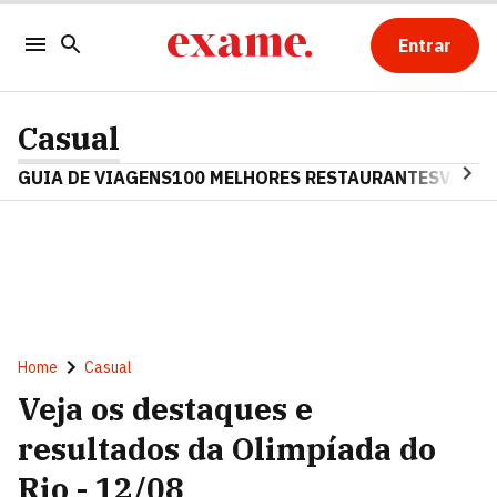
Entrar
Casual
GUIA DE VIAGENS
100 MELHORES RESTAURANTES
VINHO
Home
Casual
Veja os destaques e
resultados da Olimpíada do
Rio - 12/08