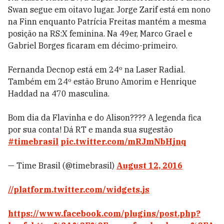
Swan segue em oitavo lugar. Jorge Zarif está em nono
na Finn enquanto Patrícia Freitas mantém a mesma
posição na RS:X feminina. Na 49er, Marco Grael e
Gabriel Borges ficaram em décimo-primeiro.
Fernanda Decnop está em 24º na Laser Radial.
Também em 24º estão Bruno Amorim e Henrique
Haddad na 470 masculina.
Bom dia da Flavinha e do Alison???? A legenda fica
por sua conta! Dá RT e manda sua sugestão
#timebrasil
pic.twitter.com/mRJmNbHjnq
— Time Brasil (@timebrasil)
August 12, 2016
//platform.twitter.com/widgets.js
https://www.facebook.com/plugins/post.php?