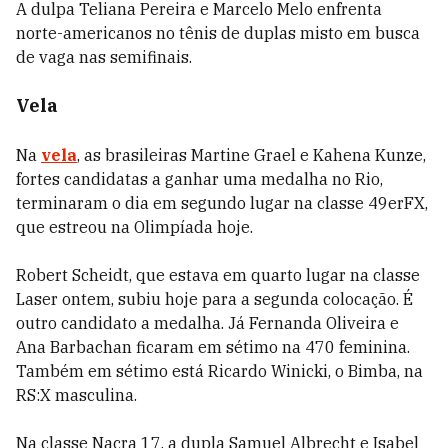
A dulpa Teliana Pereira e Marcelo Melo enfrenta
norte-americanos no tênis de duplas misto em busca
de vaga nas semifinais.
Vela
Na
vela
, as brasileiras Martine Grael e Kahena Kunze,
fortes candidatas a ganhar uma medalha no Rio,
terminaram o dia em segundo lugar na classe 49erFX,
que estreou na Olimpíada hoje.
Robert Scheidt, que estava em quarto lugar na classe
Laser ontem, subiu hoje para a segunda colocação. É
outro candidato a medalha. Já Fernanda Oliveira e
Ana Barbachan ficaram em sétimo na 470 feminina.
Também em sétimo está Ricardo Winicki, o Bimba, na
RS:X masculina.
Na classe Nacra 17, a dupla Samuel Albrecht e Isabel