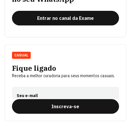
Entrar no canal da Exame
CASUAL
Fique ligado
Receba a melhor curadoria para seus momentos casuais.
Seu e-mail
Inscreva-se