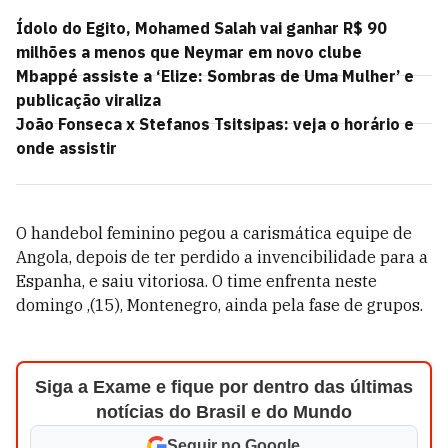
Ídolo do Egito, Mohamed Salah vai ganhar R$ 90
milhões a menos que Neymar em novo clube
Mbappé assiste a ‘Elize: Sombras de Uma Mulher’ e
publicação viraliza
João Fonseca x Stefanos Tsitsipas: veja o horário e
onde assistir
O handebol feminino pegou a carismática equipe de
Angola, depois de ter perdido a invencibilidade para a
Espanha, e saiu vitoriosa. O time enfrenta neste
domingo ,(15), Montenegro, ainda pela fase de grupos.
Siga a Exame e fique por dentro das últimas
notícias do Brasil e do Mundo
Seguir no Google