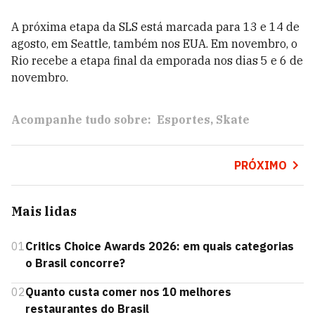
A próxima etapa da SLS está marcada para 13 e 14 de
agosto, em Seattle, também nos EUA. Em novembro, o
Rio recebe a etapa final da emporada nos dias 5 e 6 de
novembro.
Acompanhe tudo sobre:
Esportes
Skate
PRÓXIMO
Mais lidas
01
Critics Choice Awards 2026: em quais categorias
o Brasil concorre?
02
Quanto custa comer nos 10 melhores
restaurantes do Brasil