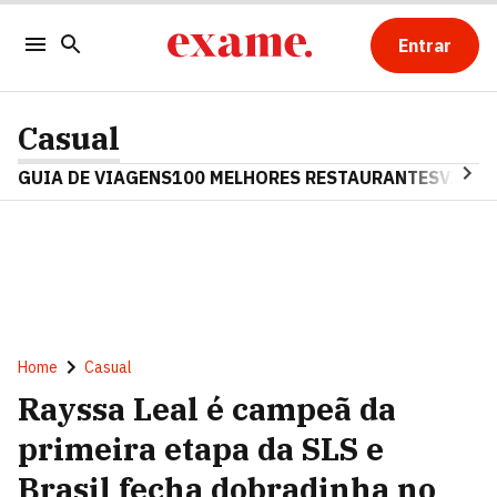
Entrar
Casual
GUIA DE VIAGENS
100 MELHORES RESTAURANTES
VINHO
Home
Casual
Rayssa Leal é campeã da
primeira etapa da SLS e
Brasil fecha dobradinha no