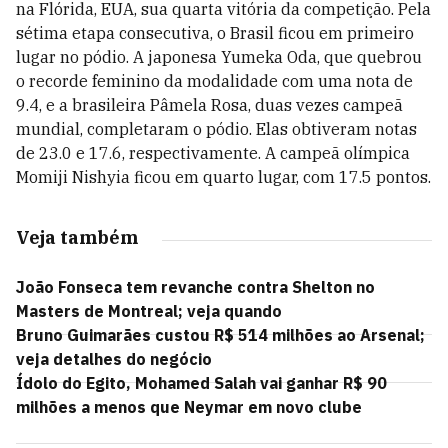
na Flórida, EUA, sua quarta vitória da competição. Pela
sétima etapa consecutiva, o Brasil ficou em primeiro
lugar no pódio. A japonesa Yumeka Oda, que quebrou
o recorde feminino da modalidade com uma nota de
9.4, e a brasileira Pâmela Rosa, duas vezes campeã
mundial, completaram o pódio. Elas obtiveram notas
de 23.0 e 17.6, respectivamente. A campeã olímpica
Momiji Nishyia ficou em quarto lugar, com 17.5 pontos.
Veja também
João Fonseca tem revanche contra Shelton no
Masters de Montreal; veja quando
Bruno Guimarães custou R$ 514 milhões ao Arsenal;
veja detalhes do negócio
Ídolo do Egito, Mohamed Salah vai ganhar R$ 90
milhões a menos que Neymar em novo clube