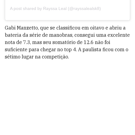
A post shared by Rayssa Leal (@rayssalealsk8)
Gabi Manzetto, que se classificou em oitavo e abriu a
bateria da série de manobras, consegui uma excelente
nota de 7.3, mas seu somatório de 12.6 não foi
suficiente para chegar no top 4. A paulista ficou com o
sétimo lugar na competição.