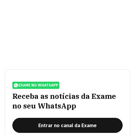
EXAME NO WHATSAPP
Receba as notícias da Exame
no seu WhatsApp
Entrar no canal da Exame