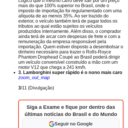
Lógico que o mesmo carro deve sair por um preço
mais do que 100% superior no Brasil, onde o
imposto de importação foi regulamentado com uma
alíquota de ao menos 35%. Ao ser trazido do
exterior, o veículo também terá de pagar todos os
tributos ao qual estão sujeitos os veículos
produzidos internamente. Além disso, o comprador
ainda terá de arcar com despesas de frete e com a
remuneração da empresa responsável pela
importação. Quem estiver disposto a desembolsar o
dinheiro necessário para trazer o Rolls-Royce
Phantom Drophead Coupé ao Brasil poderá dirigir
um veículo conversível construído a mão com um
motor V12 que chega a 241 km/h.
3. Lamborghini super rápido é o nono mais caro
zoom_out_map
3
/11
(Divulgação)
Siga a Exame e fique por dentro das
últimas notícias do Brasil e do Mundo
Seguir no Google