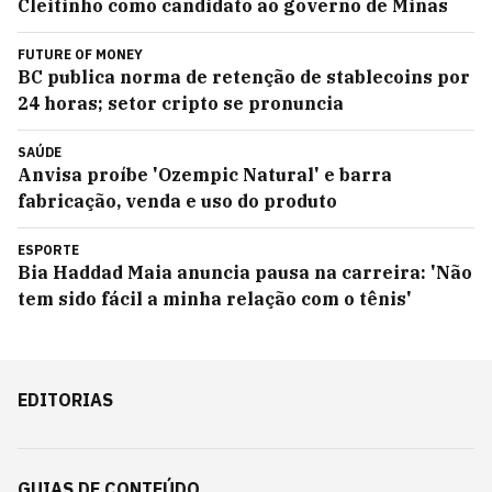
Cleitinho como candidato ao governo de Minas
FUTURE OF MONEY
BC publica norma de retenção de stablecoins por
24 horas; setor cripto se pronuncia
SAÚDE
Anvisa proíbe 'Ozempic Natural' e barra
fabricação, venda e uso do produto
ESPORTE
Bia Haddad Maia anuncia pausa na carreira: 'Não
tem sido fácil a minha relação com o tênis'
EDITORIAS
GUIAS DE CONTEÚDO