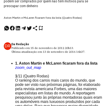
podem ser comprados por quem não tem motivos para se
preocupar com dinheiro
Aston Martin e McLaren ficaram fora da lista (Quatro Rodas)
Da Redação
DR
Publicado em
15 de novembro de 2012
20h13
.
Última atualização em
13 de setembro de 2016
16h37
.
1. Aston Martin e McLaren ficaram fora da lista
zoom_out_map
1
/11
(Quatro Rodas)
O ranking dos carros mais caros do mundo, que
pode ser visto nas próximas páginas, foi elaborado
pela revista americana Forbes, uma das maiores
especialistas em listas do mundo. A reportagem
pesquisou junto às próprias montadoras quais eram
os automóveis mais luxuosos produzidos por cada
uma delas. Para que houvesse maior diversidade