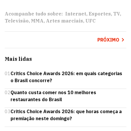
Acompanhe tudo sobre:
Internet
Esportes
TV
Televisão
MMA
Artes marciais
UFC
PRÓXIMO
Mais lidas
01
Critics Choice Awards 2026: em quais categorias
o Brasil concorre?
02
Quanto custa comer nos 10 melhores
restaurantes do Brasil
03
Critics Choice Awards 2026: que horas começa a
premiação neste domingo?