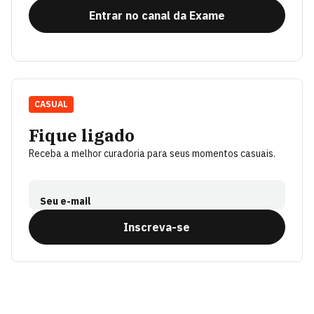
Entrar no canal da Exame
CASUAL
Fique ligado
Receba a melhor curadoria para seus momentos casuais.
Seu e-mail
Inscreva-se