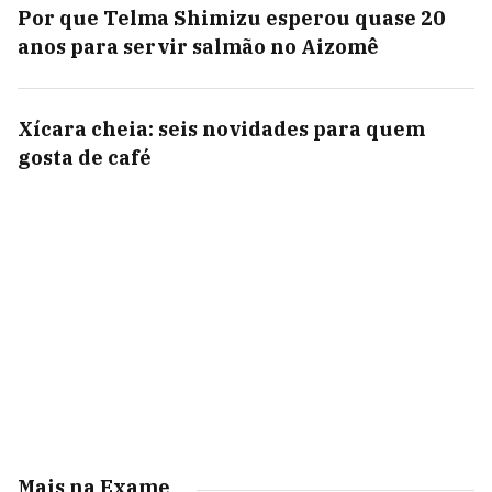
Por que Telma Shimizu esperou quase 20
anos para servir salmão no Aizomê
Xícara cheia: seis novidades para quem
gosta de café
Mais na Exame