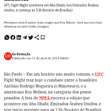
UFC Fight Night acontece em Abu Dhabi, nos Emirados Árabes
Unidos, e começa às 13h (horário de Brasília)
Minotauro está 8 quilos mais magro que Roy Nelson. Será que isso fará
diferença na luta? (Getty Images)
Da Redação
DR
Publicado em
11 de abril de 2014
06h00
.
São Paulo – Em um horário não muito comum, o
UFC
Fight Night traz hoje o combate entre o brasileiro
Antônio Rodrigo Nogueira (o Minotauro), e o
americano Roy Nelson, na categoria dos pesos-
pesados. A luta de
MMA
encerra a edição que
acontece em Abu Dhabi, Emirados Árabes Unidos, e
tem início previsto para as 13h (horário de Brasília)