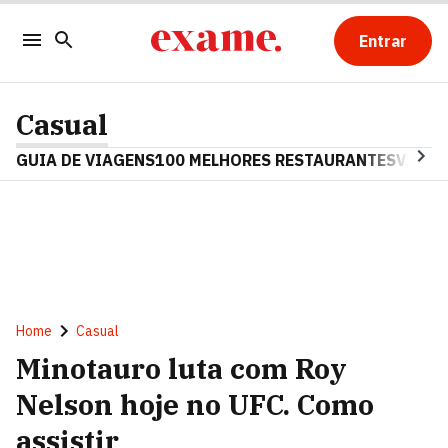
Entrar
Casual
GUIA DE VIAGENS
100 MELHORES RESTAURANTES
VINHO
Home
Casual
Minotauro luta com Roy
Nelson hoje no UFC. Como
assistir