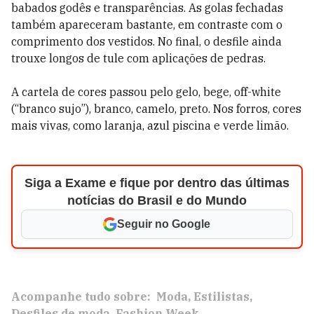
babados godês e transparências. As golas fechadas
também apareceram bastante, em contraste com o
comprimento dos vestidos. No final, o desfile ainda
trouxe longos de tule com aplicações de pedras.
A cartela de cores passou pelo gelo, bege, off-white
(“branco sujo”), branco, camelo, preto. Nos forros, cores
mais vivas, como laranja, azul piscina e verde limão.
Siga a Exame e fique por dentro das últimas
notícias do Brasil e do Mundo
Seguir no Google
Acompanhe tudo sobre:
Moda
Estilistas
Desfiles de moda
Fashion Week