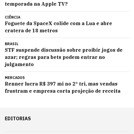
temporada na Apple TV?
CIÊNCIA
Foguete da SpaceX colide com a Lua e abre
cratera de 18 metros
BRASIL
STF suspende discussão sobre proibir jogos de
azar; regras para bets podem entrar no
julgamento
MERCADOS
Renner lucra R$ 397 mi no 2° tri, mas vendas
frustram e empresa corta projeção de receita
EDITORIAS