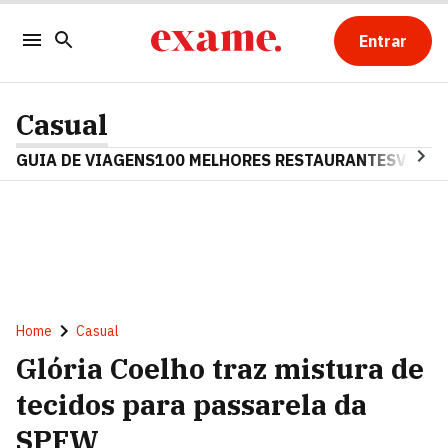
Entrar
Casual
GUIA DE VIAGENS
100 MELHORES RESTAURANTES
VINHO
Home
Casual
Glória Coelho traz mistura de
tecidos para passarela da
SPFW