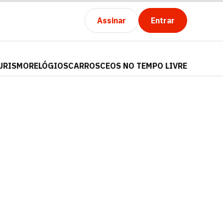
Assinar
Entrar
URISMO
RELÓGIOS
CARROS
CEOS NO TEMPO LIVRE