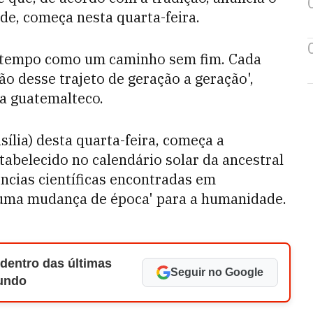
de, começa nesta quarta-feira.
 tempo como um caminho sem fim. Cada
o desse trajeto de geração a geração',
ra guatemalteco.
sília) desta quarta-feira, começa a
tabelecido no calendário solar da ancestral
ências científicas encontradas em
'uma mudança de época' para a humanidade.
 dentro das últimas
Seguir no Google
Mundo