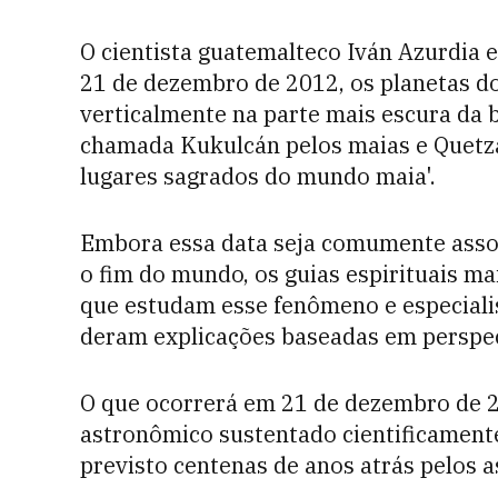
O cientista guatemalteco Iván Azurdia e
21 de dezembro de 2012, os planetas do
verticalmente na parte mais escura da
chamada Kukulcán pelos maias e Quetzal
lugares sagrados do mundo maia'.
Embora essa data seja comumente associ
o fim do mundo, os guias espirituais ma
que estudam esse fenômeno e especiali
deram explicações baseadas em perspecti
O que ocorrerá em 21 de dezembro de 20
astronômico sustentado cientificamente 
previsto centenas de anos atrás pelos a