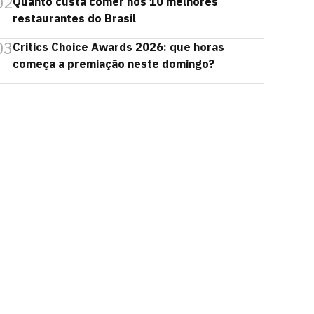
02
Quanto custa comer nos 10 melhores
restaurantes do Brasil
03
Critics Choice Awards 2026: que horas
começa a premiação neste domingo?