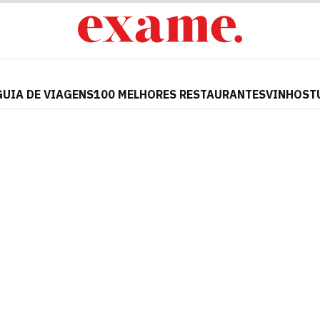
GUIA DE VIAGENS
100 MELHORES RESTAURANTES
VINHOS
T