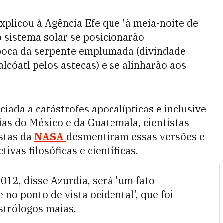
xplicou à Agência Efe que 'à meia-noite de
 sistema solar se posicionarão
 boca da serpente emplumada (divindade
cóatl pelos astecas) e se alinharão aos
ada a catástrofes apocalípticas e inclusive
ias do México e da Guatemala, cientistas
stas da
NASA
desmentiram essas versões e
vas filosóficas e científicas.
12, disse Azurdia, será 'um fato
no ponto de vista ocidental', que foi
strólogos maias.