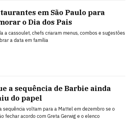
staurantes em São Paulo para
orar o Dia dos Pais
da a cassoulet, chefs criaram menus, combos e sugestões
brar a data em família
ue a sequência de Barbie ainda
aiu do papel
da sequência voltam para a Mattel em dezembro se o
ão fechar acordo com Greta Gerwig e o elenco