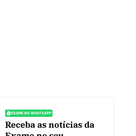
EXAME NO WHATSAPP
Receba as notícias da
Exame no seu