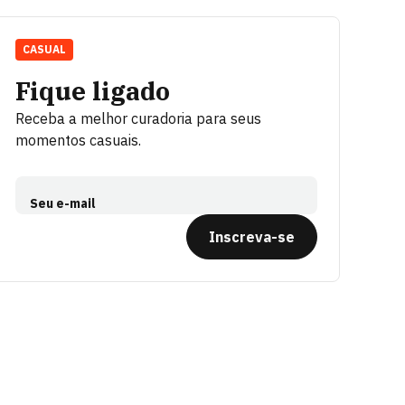
CASUAL
Fique ligado
Receba a melhor curadoria para seus
momentos casuais.
Seu e-mail
Inscreva-se