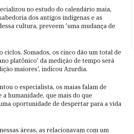
pecializou no estudo do calendário maia,
abedoria dos antigos indígenas e as
dessa cultura, preveem 'uma mudança de
 ciclos. Somados, os cinco dão um total de
 'ano platônico' da medição de tempo será
dição maiores', indicou Azurdia.
ntou o especialista, os maias falam de
e a humanidade, que mais do que
 'uma oportunidade de despertar para a vida
 nessas áreas, as relacionavam com um