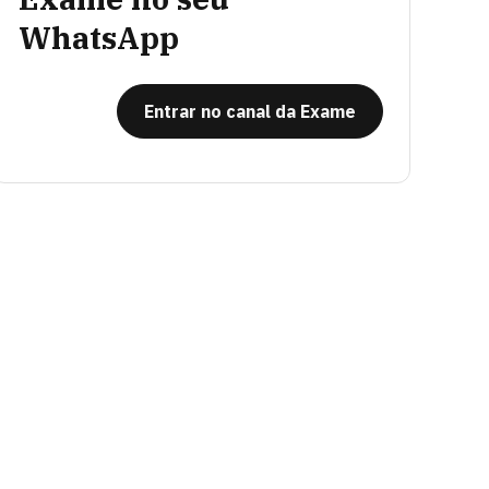
WhatsApp
Entrar no canal da Exame