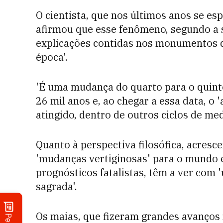
O cientista, que nos últimos anos se es
afirmou que esse fenômeno, segundo a s
explicações contidas nos monumentos 
época'.
'É uma mudança do quarto para o quinto
26 mil anos e, ao chegar a essa data, o
atingido, dentro de outros ciclos de me
Quanto à perspectiva filosófica, acresce
'mudanças vertiginosas' para o mundo 
prognósticos fatalistas, têm a ver com
sagrada'.
Os maias, que fizeram grandes avanços