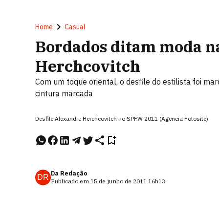
Home
Casual
Bordados ditam moda na
Herchcovitch
Com um toque oriental, o desfile do estilista foi m
cintura marcada
Desfile Alexandre Herchcovitch no SPFW 2011 (Agencia Fotosite)
Da Redação
DR
Publicado em
15 de junho de 2011
16h13
.