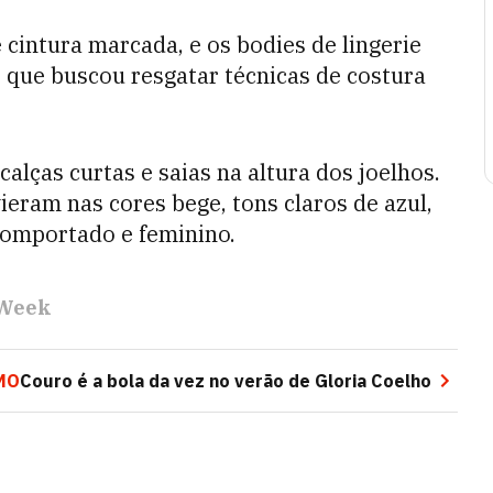
 cintura marcada, e os bodies de lingerie
, que buscou resgatar técnicas de costura
alças curtas e saias na altura dos joelhos.
ieram nas cores bege, tons claros de azul,
comportado e feminino.
 Week
MO
Couro é a bola da vez no verão de Gloria Coelho