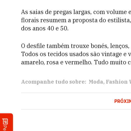
As saias de pregas largas, com volume e
florais resumem a proposta do estilista
dos anos 40 e 50.
O desfile também trouxe bonés, lenços, c
Todos os tecidos usados são vintage e v
amarelo, rosa e vermelho. Tudo muito 
Acompanhe tudo sobre:
Moda
Fashion
PRÓXI