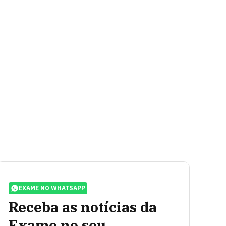
EXAME NO WHATSAPP
Receba as notícias da
Exame no seu