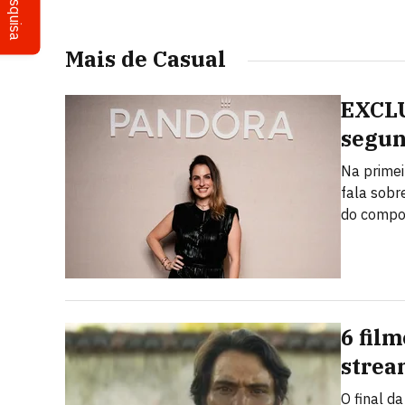
Pesquisa
Mais de Casual
EXCLU
segun
Na primei
fala sobr
do compo
6 fil
strea
O final d