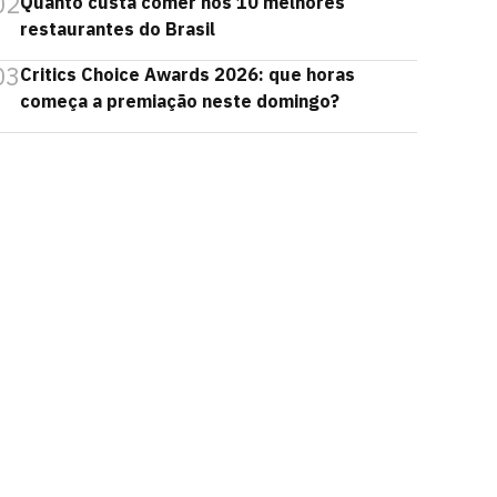
02
Quanto custa comer nos 10 melhores
restaurantes do Brasil
03
Critics Choice Awards 2026: que horas
começa a premiação neste domingo?