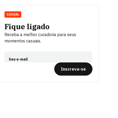
CASUAL
Fique ligado
Receba a melhor curadoria para seus
momentos casuais.
Seu e-mail
Inscreva-se