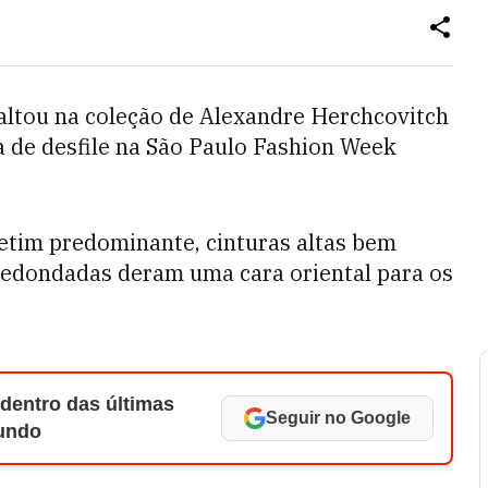
faltou na coleção de Alexandre Herchcovitch
a de desfile na São Paulo Fashion Week
etim predominante, cinturas altas bem
rredondadas deram uma cara oriental para os
 dentro das últimas
Seguir no Google
Mundo