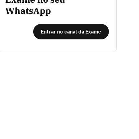
WhatsApp
Entrar no canal da Exame