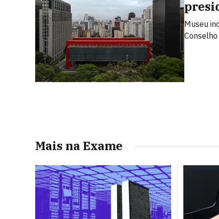
presi
Museu ind
Conselho 
Mais na Exame