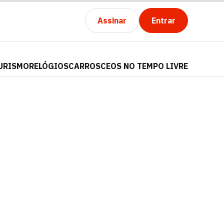
Assinar
Entrar
URISMO
RELÓGIOS
CARROS
CEOS NO TEMPO LIVRE