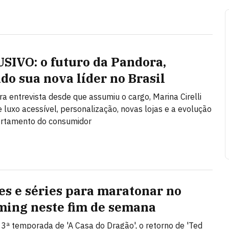
SIVO: o futuro da Pandora,
do sua nova líder no Brasil
ra entrevista desde que assumiu o cargo, Marina Cirelli
e luxo acessível, personalização, novas lojas e a evolução
rtamento do consumidor
mes e séries para maratonar no
ming neste fim de semana
a 3ª temporada de 'A Casa do Dragão', o retorno de 'Ted