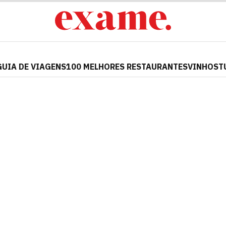
GUIA DE VIAGENS
100 MELHORES RESTAURANTES
VINHOS
T