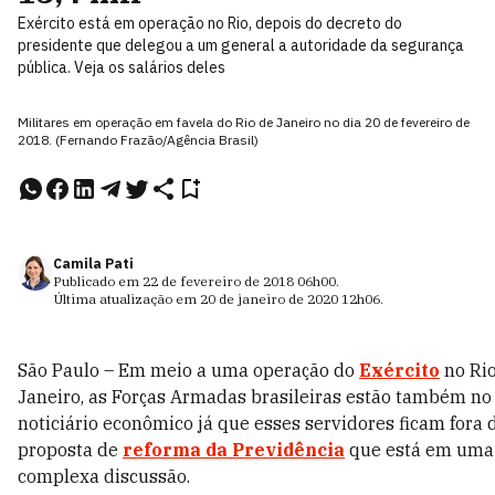
Exército está em operação no Rio, depois do decreto do
presidente que delegou a um general a autoridade da segurança
pública. Veja os salários deles
Militares em operação em favela do Rio de Janeiro no dia 20 de fevereiro de
2018. (Fernando Frazão/Agência Brasil)
Camila Pati
Publicado em
22 de fevereiro de 2018
06h00
.
Última atualização em
20 de janeiro de 2020
12h06
.
São Paulo – Em meio a uma operação do
Exército
no Rio
Janeiro, as Forças Armadas brasileiras estão também no
noticiário econômico já que esses servidores ficam fora 
proposta de
reforma da Previdência
que está em uma
complexa discussão.