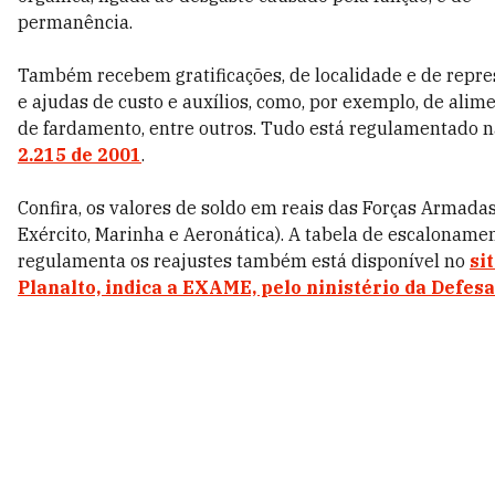
permanência.
Também recebem gratificações, de localidade e de repre
e ajudas de custo e auxílios, como, por exemplo, de alim
de fardamento, entre outros. Tudo está regulamentado n
2.215 de 2001
.
Confira, os valores de soldo em reais das Forças Armadas
Exército, Marinha e Aeronática). A tabela de escaloname
regulamenta os reajustes também está disponível no
si
Planalto, indica a EXAME, pelo ninistério da Defesa