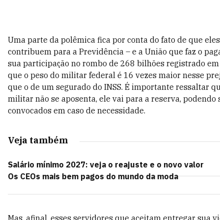
Uma parte da polêmica fica por conta do fato de que ele
contribuem para a Previdência – e a União que faz o pa
sua participação no rombo de 268 bilhões registrado em
que o peso do militar federal é 16 vezes maior nesse pre
que o de um segurado do INSS. É importante ressaltar q
militar não se aposenta, ele vai para a reserva, podendo 
convocados em caso de necessidade.
Veja também
Salário mínimo 2027: veja o reajuste e o novo valor
Os CEOs mais bem pagos do mundo da moda
Mas, afinal, esses servidores que aceitam entregar sua v