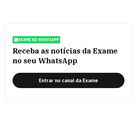
EXAME NO WHATSAPP
Receba as notícias da Exame
no seu WhatsApp
Entrar no canal da Exame