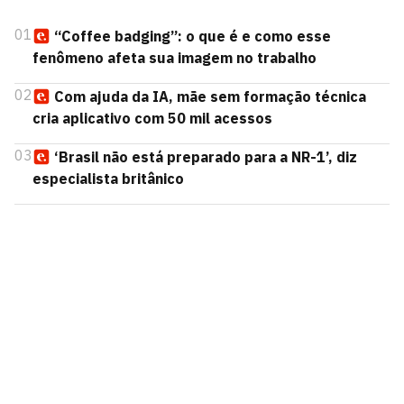
01
“Coffee badging”: o que é e como esse
fenômeno afeta sua imagem no trabalho
02
Com ajuda da IA, mãe sem formação técnica
cria aplicativo com 50 mil acessos
03
‘Brasil não está preparado para a NR-1’, diz
especialista britânico