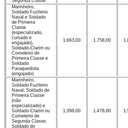
Segunda Classe
Marinheiro,
Soldado Fuzileiro
Naval e Soldado
de Primeira
Classe
(especializado,
cursado e
1.663,00
1.758,00
1.
engajado),
Soldado-Clarim ou
Corneteiro de
Primeira Classe e
Soldado
Paraquedista
(engajado)
Marinheiro,
Soldado Fuzileiro
Naval, Soldado de
Primeira Classe
(não
especializado) e
Soldado-Clarim ou
1.398,00
1.478,00
1.
Corneteiro de
Segunda Classe,
Soldado do