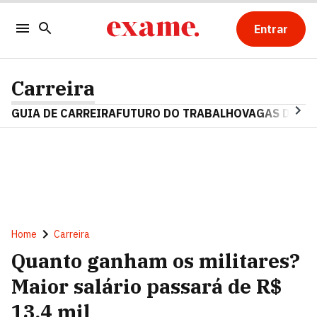
Entrar
Carreira
GUIA DE CARREIRA
FUTURO DO TRABALHO
VAGAS DE E
Home
Carreira
Quanto ganham os militares?
Maior salário passará de R$
13,4 mil