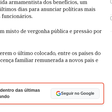
rida armamentista dos benefícios, um
timos dias para anunciar políticas mais
 funcionários.
um misto de vergonha pública e pressão por
erem o último colocado, entre os países do
cença familiar remunerada a novos pais e
 dentro das últimas
Seguir no Google
Mundo