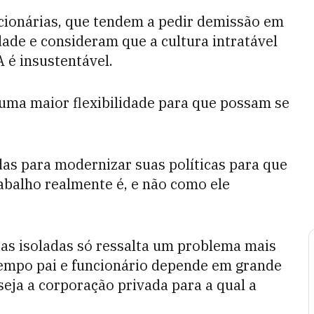
cionárias, que tendem a pedir demissão em
ade e consideram que a cultura intratável
 é insustentável.
ma maior flexibilidade para que possam se
s para modernizar suas políticas para que
rabalho realmente é, e não como ele
s isoladas só ressalta um problema mais
empo pai e funcionário depende em grande
eja a corporação privada para a qual a