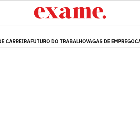
DE CARREIRA
FUTURO DO TRABALHO
VAGAS DE EMPREGO
C