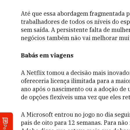
Até que essa abordagem fragmentada p
trabalhadores de todos os níveis do e
sem saída. A persistente falta de mulh
negócios também não vai melhorar mui
Babás em viagens
A Netflix tomou a decisão mais inovado
ofereceria licença ilimitada para a mai
ano após o nascimento ou a adoção de u
de opções flexíveis uma vez que eles re
A Microsoft entrou no jogo no dia segu
pais de oito para 12 semanas. Para não 