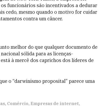
 os funcionários são incentivados a dedurar
mais cedo, mesmo quando o motivo for cuidar
atamentos contra um câncer.
ssunto melhor do que qualquer documento de
nacional sólida para as licenças-
está à mercê dos caprichos dos líderes de
 que o “darwinismo proposital” parece uma
as
Comércio
Empresas de internet