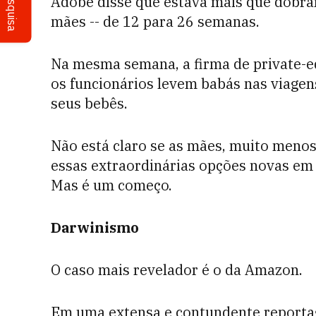
Pesquisa
Adobe disse que estava mais que dobra
mães -- de 12 para 26 semanas.
Na mesma semana, a firma de private-e
os funcionários levem babás nas viagen
seus bebês.
Não está claro se as mães, muito menos
essas extraordinárias opções novas em
Mas é um começo.
Darwinismo
O caso mais revelador é o da Amazon.
Em uma extensa e contundente reporta