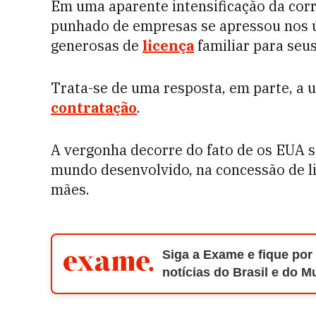
Em uma aparente intensificação da cor
punhado de empresas se apressou nos úl
generosas de
licença
familiar para seus
Trata-se de uma resposta, em parte, a 
contratação
.
A vergonha decorre do fato de os EUA s
mundo desenvolvido, na concessão de li
mães.
Siga a Exame e fique por
notícias do Brasil e do 