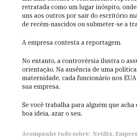
retratada como um lugar inóspito, onde
uns aos outros por sair do escritório 
de recém-nascidos ou submeter-se a tr
A empresa contesta a reportagem.
No entanto, a controvérsia ilustra o a
orientação. Na ausência de uma política 
maternidade, cada funcionário nos EUA 
sua empresa.
Se você trabalha para alguém que acha
boa ideia, azar o seu.
Acompanhe tudo sobre:
Netflix
Empres