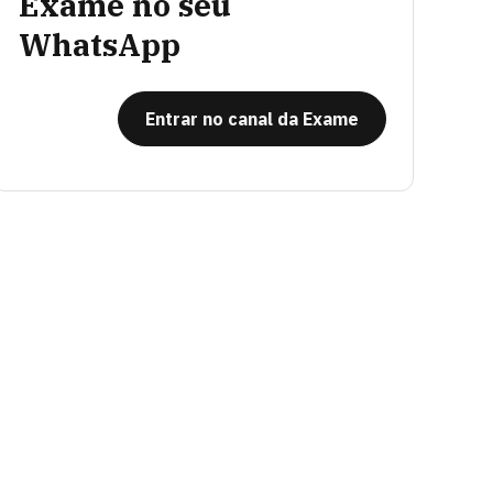
Exame no seu
WhatsApp
Entrar no canal da Exame