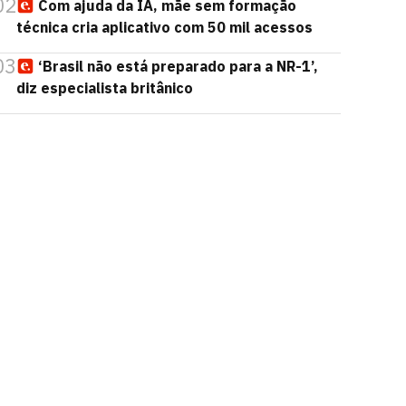
02
Com ajuda da IA, mãe sem formação
técnica cria aplicativo com 50 mil acessos
03
‘Brasil não está preparado para a NR-1’,
diz especialista britânico