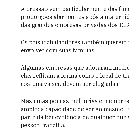
A pressão vem particularmente das fun
proporções alarmantes após a maternid
das grandes empresas privadas dos EUA
Os pais trabalhadores também querem u
envolver com suas famílias.
Algumas empresas que adotaram medida
elas reflitam a forma como o local de t
costumava ser, devem ser elogiadas.
Mas umas poucas melhorias em empresa
amplo: a capacidade de ser ao mesmo t
parte da benevolência de qualquer que s
pessoa trabalha.