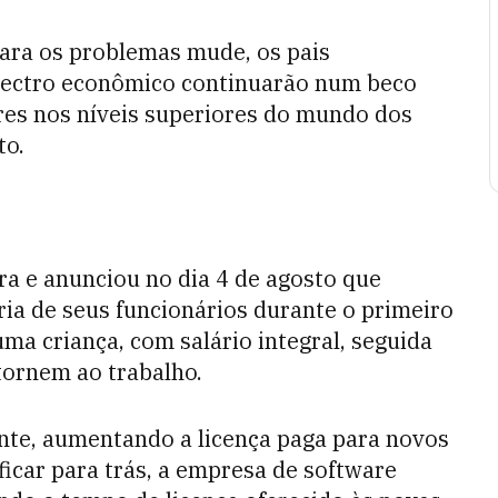
ara os problemas mude, os pais
spectro econômico continuarão num beco
eres nos níveis superiores do mundo dos
to.
ra e anunciou no dia 4 de agosto que
oria de seus funcionários durante o primeiro
ma criança, com salário integral, seguida
tornem ao trabalho.
inte, aumentando a licença paga para novos
ficar para trás, a empresa de software