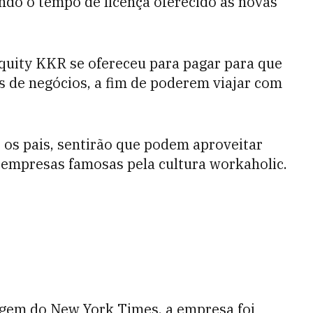
ndo o tempo de licença oferecido às novas
quity KKR se ofereceu para pagar para que
s de negócios, a fim de poderem viajar com
 os pais, sentirão que podem aproveitar
 empresas famosas pela cultura workaholic.
gem do New York Times, a empresa foi