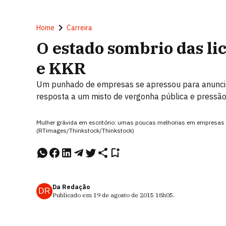
Home
Carreira
O estado sombrio das li
e KKR
Um punhado de empresas se apressou para anunciar 
resposta a um misto de vergonha pública e pressã
Mulher grávida em escritório: umas poucas melhorias em empresas
(RTimages/Thinkstock/Thinkstock)
Da Redação
DR
Publicado em
19 de agosto de 2015
18h05
.