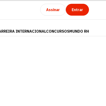
Assinar
Entrar
ARREIRA INTERNACIONAL
CONCURSOS
MUNDO RH