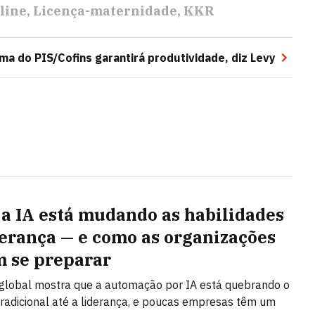
nline
Licença-maternidade
KKR
ma do PIS/Cofins garantirá produtividade, diz Levy
a IA está mudando as habilidades
derança — e como as organizações
 se preparar
global mostra que a automação por IA está quebrando o
radicional até a liderança, e poucas empresas têm um