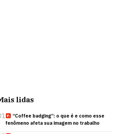
Mais lidas
01
“Coffee badging”: o que é e como esse
fenômeno afeta sua imagem no trabalho