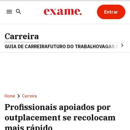
Entrar
Carreira
GUIA DE CARREIRA
FUTURO DO TRABALHO
VAGAS DE E
Home
Carreira
Profissionais apoiados por
outplacement se recolocam
mais rápido