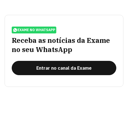
EXAME NO WHATSAPP
Receba as notícias da Exame
no seu WhatsApp
Entrar no canal da Exame