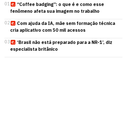
01
“Coffee badging”: o que é e como esse
fenômeno afeta sua imagem no trabalho
02
Com ajuda da IA, mãe sem formação técnica
cria aplicativo com 50 mil acessos
03
‘Brasil não está preparado para a NR-1’, diz
especialista britânico