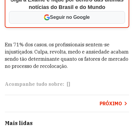
notícias do Brasil e do Mundo
Seguir no Google
Em 71% dos casos, os profissionais sentem-se
injustiçados. Culpa, revolta, medo e ansiedade acabam
sendo tão determinante quanto os fatores de mercado
no processo de recolocação.
Acompanhe tudo sobre:
[]
PRÓXIMO
Mais lidas