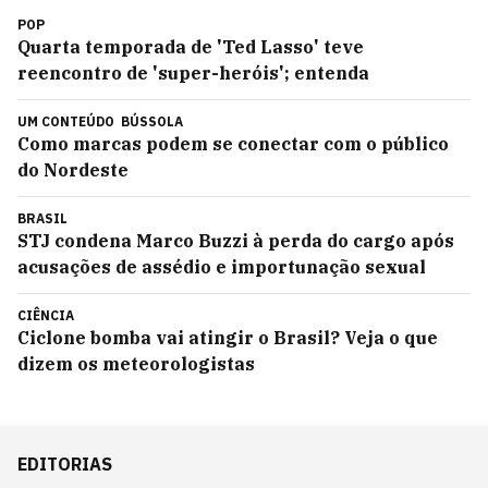
POP
Quarta temporada de 'Ted Lasso' teve
reencontro de 'super-heróis'; entenda
UM CONTEÚDO
BÚSSOLA
Como marcas podem se conectar com o público
do Nordeste
BRASIL
STJ condena Marco Buzzi à perda do cargo após
acusações de assédio e importunação sexual
CIÊNCIA
Ciclone bomba vai atingir o Brasil? Veja o que
dizem os meteorologistas
EDITORIAS