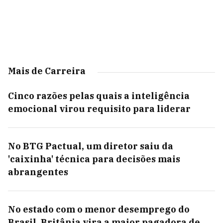
Mais de Carreira
Cinco razões pelas quais a inteligência
emocional virou requisito para liderar
No BTG Pactual, um diretor saiu da
'caixinha' técnica para decisões mais
abrangentes
No estado com o menor desemprego do
Brasil, Britânia vira a maior pagadora de