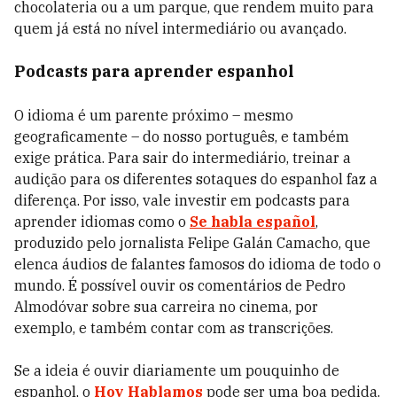
chocolateria ou a um parque, que rendem muito para
quem já está no nível intermediário ou avançado.
Podcasts para aprender espanhol
O idioma é um parente próximo – mesmo
geograficamente – do nosso português, e também
exige prática. Para sair do intermediário, treinar a
audição para os diferentes sotaques do espanhol faz a
diferença. Por isso, vale investir em podcasts para
aprender idiomas como o
Se habla español
,
produzido pelo jornalista Felipe Galán Camacho, que
elenca áudios de falantes famosos do idioma de todo o
mundo. É possível ouvir os comentários de Pedro
Almodóvar sobre sua carreira no cinema, por
exemplo, e também contar com as transcrições.
Se a ideia é ouvir diariamente um pouquinho de
espanhol, o
Hoy Hablamos
pode ser uma boa pedida.