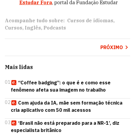
Estudar Fora
, portal da Fundação Estudar
Acompanhe tudo sobre:
Cursos de idiomas
Cursos
Inglês
Podcasts
PRÓXIMO
Mais lidas
01
“Coffee badging”: o que é e como esse
fenômeno afeta sua imagem no trabalho
02
Com ajuda da IA, mãe sem formação técnica
cria aplicativo com 50 mil acessos
03
‘Brasil não está preparado para a NR-1’, diz
especialista britânico