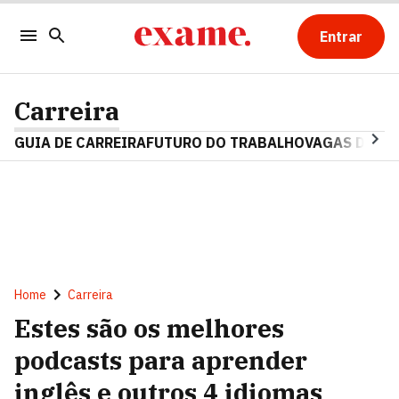
Entrar
Carreira
GUIA DE CARREIRA
FUTURO DO TRABALHO
VAGAS DE E
Home
Carreira
Estes são os melhores
podcasts para aprender
inglês e outros 4 idiomas