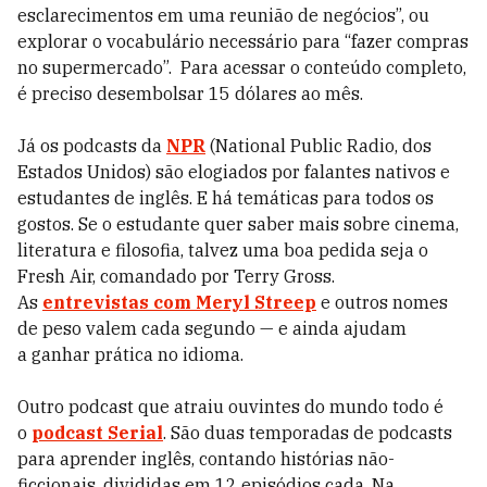
esclarecimentos em uma reunião de negócios”, ou
explorar o vocabulário necessário para “fazer compras
no supermercado”. Para acessar o conteúdo completo,
é preciso desembolsar 15 dólares ao mês.
Já os podcasts da
NPR
(National Public Radio, dos
Estados Unidos) são elogiados por falantes nativos e
estudantes de inglês. E há temáticas para todos os
gostos. Se o estudante quer saber mais sobre cinema,
literatura e filosofia, talvez uma boa pedida seja o
Fresh Air, comandado por Terry Gross.
As
entrevistas com Meryl Streep
e outros nomes
de peso valem cada segundo — e ainda ajudam
a ganhar prática no idioma.
Outro podcast que atraiu ouvintes do mundo todo é
o
podcast Serial
. São duas temporadas de podcasts
para aprender inglês, contando histórias não-
ficcionais, divididas em 12 episódios cada. Na