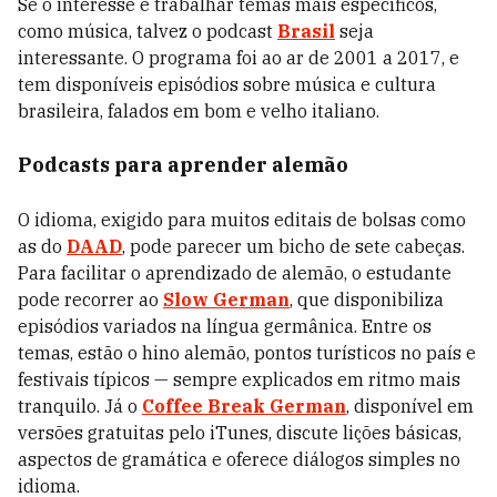
Se o interesse é trabalhar temas mais específicos,
como música, talvez o podcast
Brasil
seja
interessante. O programa foi ao ar de 2001 a 2017, e
tem disponíveis episódios sobre música e cultura
brasileira, falados em bom e velho italiano.
Podcasts para aprender alemão
O idioma, exigido para muitos editais de bolsas como
as do
DAAD
, pode parecer um bicho de sete cabeças.
Para facilitar o aprendizado de alemão, o estudante
pode recorrer ao
Slow German
, que disponibiliza
episódios variados na língua germânica. Entre os
temas, estão o hino alemão, pontos turísticos no país e
festivais típicos — sempre explicados em ritmo mais
tranquilo. Já o
Coffee Break German
, disponível em
versões gratuitas pelo iTunes, discute lições básicas,
aspectos de gramática e oferece diálogos simples no
idioma.