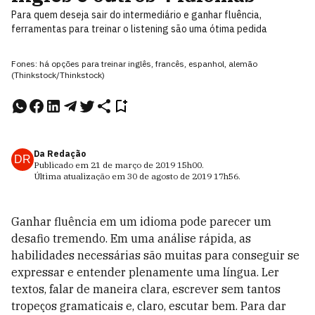
Para quem deseja sair do intermediário e ganhar fluência,
ferramentas para treinar o listening são uma ótima pedida
Fones: há opções para treinar inglês, francês, espanhol, alemão
(Thinkstock/Thinkstock)
Da Redação
DR
Publicado em
21 de março de 2019
15h00
.
Última atualização em
30 de agosto de 2019
17h56
.
Ganhar fluência em um idioma pode parecer um
desafio tremendo. Em uma análise rápida, as
habilidades necessárias são muitas para conseguir se
expressar e entender plenamente uma língua. Ler
textos, falar de maneira clara, escrever sem tantos
tropeços gramaticais e, claro, escutar bem. Para dar