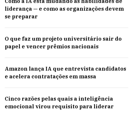
Como a IA está mudando as habilidades de
liderança — e como as organizações devem
se preparar
O que faz um projeto universitário sair do
papel e vencer prêmios nacionais
Amazon lança IA que entrevista candidatos
e acelera contratações em massa
Cinco razões pelas quais a inteligência
emocional virou requisito para liderar