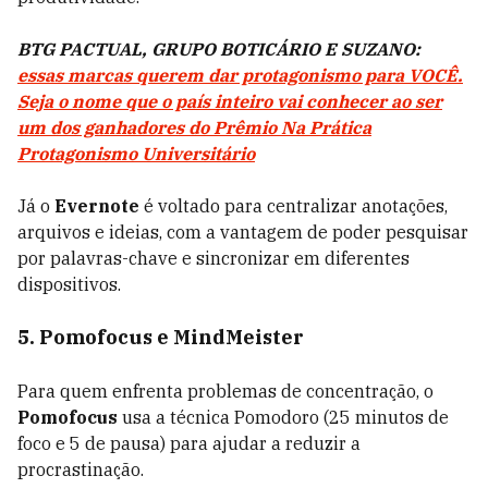
BTG PACTUAL, GRUPO BOTICÁRIO E SUZANO:
essas marcas querem dar protagonismo para VOCÊ.
Seja o nome que o país inteiro vai conhecer ao ser
um dos ganhadores do Prêmio Na Prática
Protagonismo Universitário
Já o
Evernote
é voltado para centralizar anotações,
arquivos e ideias, com a vantagem de poder pesquisar
por palavras-chave e sincronizar em diferentes
dispositivos.
5. Pomofocus e MindMeister
Para quem enfrenta problemas de concentração, o
Pomofocus
usa a técnica Pomodoro (25 minutos de
foco e 5 de pausa) para ajudar a reduzir a
procrastinação.