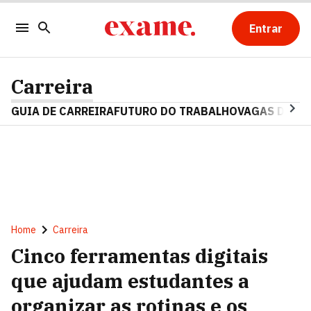
Entrar
Carreira
GUIA DE CARREIRA
FUTURO DO TRABALHO
VAGAS DE E
Home
Carreira
Cinco ferramentas digitais
que ajudam estudantes a
organizar as rotinas e os