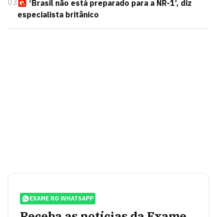
03
‘Brasil não está preparado para a NR-1’, diz
especialista britânico
EXAME NO WHATSAPP
Receba as notícias da Exame