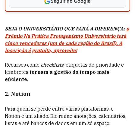
Seguir no Google
SEJA O UNIVERSITÁRIO QUE FARÁ A DIFERENÇA:
o
Prêmio Na Prática Protagonismo Universitário terá
cinco vencedores (um de cada região do Brasil). A
inscrição é gratuita, aproveite!
Recursos como
checklists
, etiquetas de prioridade e
lembretes
tornam a gestão do tempo mais
eficiente.
2. Notion
Para quem se perde entre várias plataformas, o
Notion é um aliado. Ele reúne anotações, calendários,
listas e até bancos de dados em um só espaço.