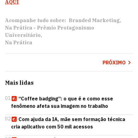
AQUI
Acompanhe tudo sobre:
Branded Marketing
Na Prática - Prêmio Protagonismo
Universitário
Na Prática
PRÓXIMO
Mais lidas
01
“Coffee badging”: o que é e como esse
fenômeno afeta sua imagem no trabalho
02
Com ajuda da IA, mãe sem formação técnica
cria aplicativo com 50 mil acessos