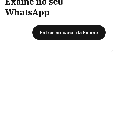
Exame no seu
WhatsApp
Entrar no canal da Exame