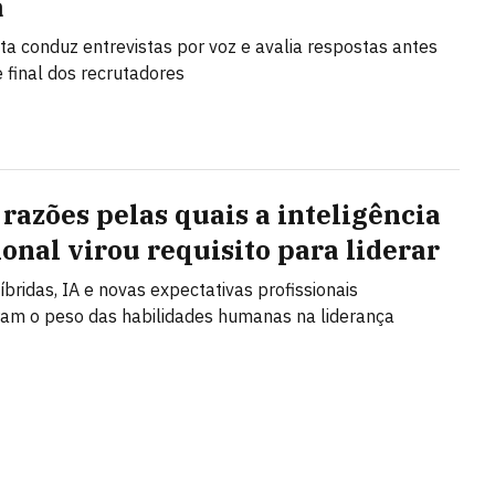
a
a conduz entrevistas por voz e avalia respostas antes
e final dos recrutadores
 razões pelas quais a inteligência
onal virou requisito para liderar
íbridas, IA e novas expectativas profissionais
am o peso das habilidades humanas na liderança