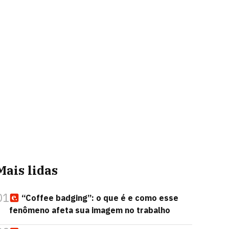
Mais lidas
01
“Coffee badging”: o que é e como esse
fenômeno afeta sua imagem no trabalho