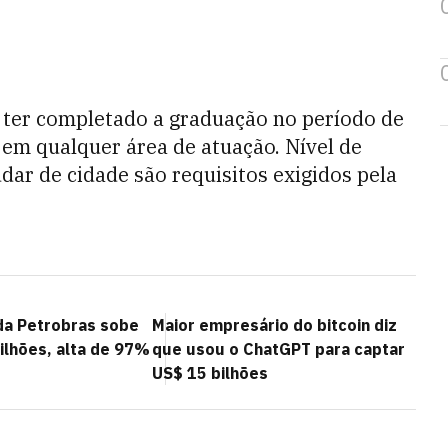
m ter completado a graduação no período de
m qualquer área de atuação. Nível de
udar de cidade são requisitos exigidos pela
 da Petrobras sobe
Maior empresário do bitcoin diz
ilhões, alta de 97%
que usou o ChatGPT para captar
US$ 15 bilhões