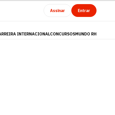
Assinar
Entrar
ARREIRA INTERNACIONAL
CONCURSOS
MUNDO RH