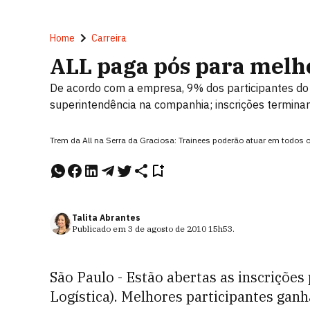
Home
Carreira
ALL paga pós para melh
De acordo com a empresa, 9% dos participantes do
superintendência na companhia; inscrições termina
Trem da All na Serra da Graciosa: Trainees poderão atuar em todos o
Talita Abrantes
Publicado em
3 de agosto de 2010
15h53
.
São Paulo - Estão abertas as inscrições
Logística). Melhores participantes gan