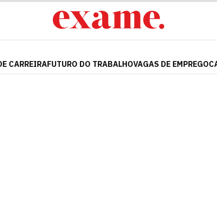
DE CARREIRA
FUTURO DO TRABALHO
VAGAS DE EMPREGO
C