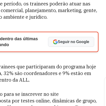
 período, os trainees poderão atuar nas
, comercial, planejamento, marketing, gente,
o ambiente e jurídico.
 dentro das últimas
Seguir no Google
Mundo
ainees que participaram do programa hoje
a, 32% são coordenadores e 9% estão em
dentro da ALL.
o para se inscrever no site
posta por testes online, dinâmicas de grupo,