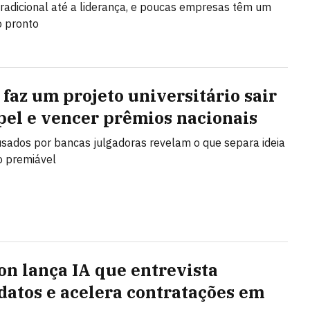
radicional até a liderança, e poucas empresas têm um
o pronto
 faz um projeto universitário sair
pel e vencer prêmios nacionais
 usados por bancas julgadoras revelam o que separa ideia
o premiável
n lança IA que entrevista
datos e acelera contratações em