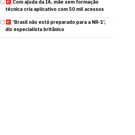
02
Com ajuda da IA, mãe sem formação
técnica cria aplicativo com 50 mil acessos
03
‘Brasil não está preparado para a NR-1’,
diz especialista britânico