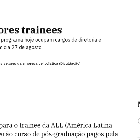
ores trainees
 programa hoje ocupam cargos de diretoria e
m dia 27 de agosto
s setores da empresa de logística (Divulgação)
 para o trainee da ALL (América Latina
harão curso de pós-graduação pagos pela