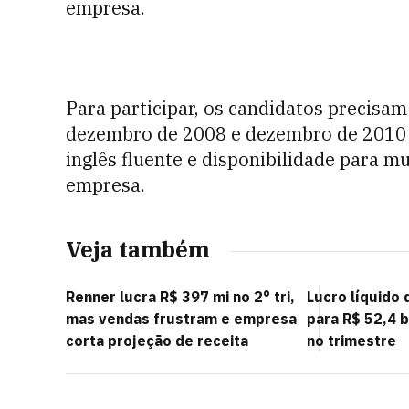
empresa.
Para participar, os candidatos precisa
dezembro de 2008 e dezembro de 2010 e
inglês fluente e disponibilidade para m
empresa.
Veja também
Renner lucra R$ 397 mi no 2° tri,
Lucro líquido
mas vendas frustram e empresa
para R$ 52,4 b
corta projeção de receita
no trimestre