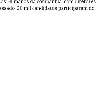
rsos Humanos da companhia, com diretores
assado, 20 mil candidatos participaram do