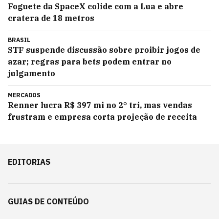
Foguete da SpaceX colide com a Lua e abre
cratera de 18 metros
BRASIL
STF suspende discussão sobre proibir jogos de
azar; regras para bets podem entrar no
julgamento
MERCADOS
Renner lucra R$ 397 mi no 2° tri, mas vendas
frustram e empresa corta projeção de receita
EDITORIAS
GUIAS DE CONTEÚDO