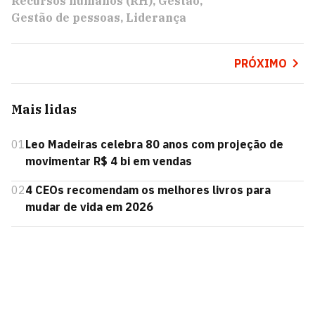
Recursos humanos (RH)
Gestão
Gestão de pessoas
Liderança
PRÓXIMO
Mais lidas
01
Leo Madeiras celebra 80 anos com projeção de
movimentar R$ 4 bi em vendas
02
4 CEOs recomendam os melhores livros para
mudar de vida em 2026