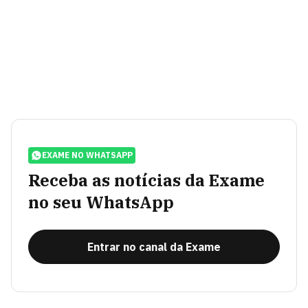
EXAME NO WHATSAPP
Receba as notícias da Exame
no seu WhatsApp
Entrar no canal da Exame