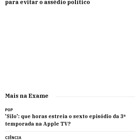
para evitar o assédio político
Mais na Exame
POP
'Silo': que horas estreia o sexto episódio da 3ª
temporada na Apple TV?
CIÊNCIA