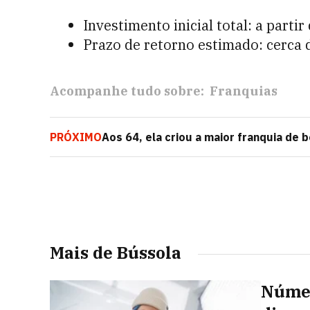
Investimento inicial total: a partir
Prazo de retorno estimado: cerca
Acompanhe tudo sobre:
Franquias
PRÓXIMO
Aos 64, ela criou a maior franquia de 
120 bilhões
Mais de Bússola
Númer