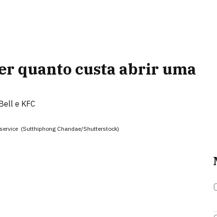
er quanto custa abrir uma
Bell e KFC
service (Sutthiphong Chandae/Shutterstock)