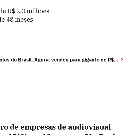
 de R$ 2,3 milhões
 de 48 meses
bolos do Brasil. Agora, vendeu para gigante de R$
o de empresas de audiovisual