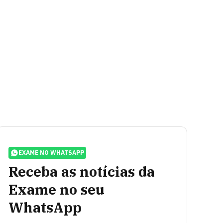
EXAME NO WHATSAPP
Receba as notícias da
Exame no seu
WhatsApp