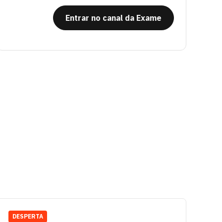
Entrar no canal da Exame
DESPERTA