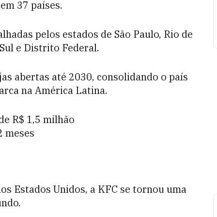
 em 37 países.
alhadas pelos estados de São Paulo, Rio de
Sul e Distrito Federal.
jas abertas até 2030, consolidando o país
rca na América Latina.
 de R$ 1,5 milhão
42 meses
nos Estados Unidos, a KFC se tornou uma
undo.