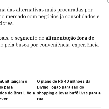
ma das alternativas mais procuradas por
no mercado com negócios já consolidados e
idores.
país, o segmento de
alimentação fora de
o pela busca por conveniência, experiência
Unit lançam o
O plano de R$ 40 milhões da
io para
Divino Fogão para sair do
os do Brasil. Veja
shopping e levar bufê livre para a
ever
rua