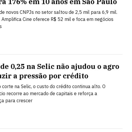
ra 176% em 10 anos em São Paulo
de novos CNPJs no setor saltou de 2,5 mil para 6,9 mil.
Amplifica Cine oferece R$ 52 mil e foca em negócios
s
 de 0,25 na Selic não ajudou o agro
uzir a pressão por crédito
corte na Selic, o custo do crédito continua alto. O
io recorre ao mercado de capitais e reforça a
a para crescer