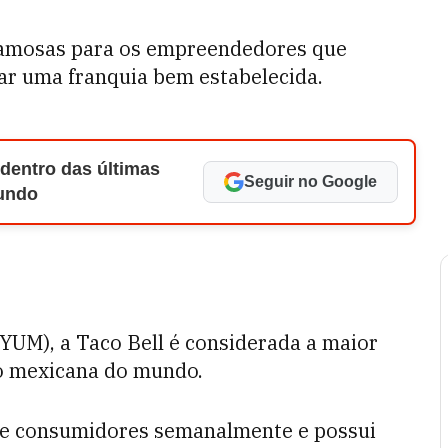
famosas para os empreendedores que
ar uma franquia bem estabelecida.
 dentro das últimas
Seguir no Google
Mundo
 YUM), a Taco Bell é considerada a maior
ão mexicana do mundo.
de consumidores semanalmente e possui