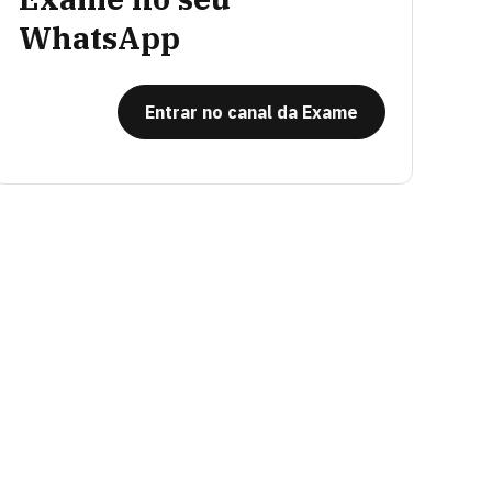
WhatsApp
Entrar no canal da Exame