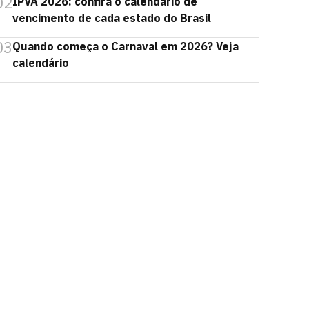
02
IPVA 2026: confira o calendário de
vencimento de cada estado do Brasil
03
Quando começa o Carnaval em 2026? Veja
calendário