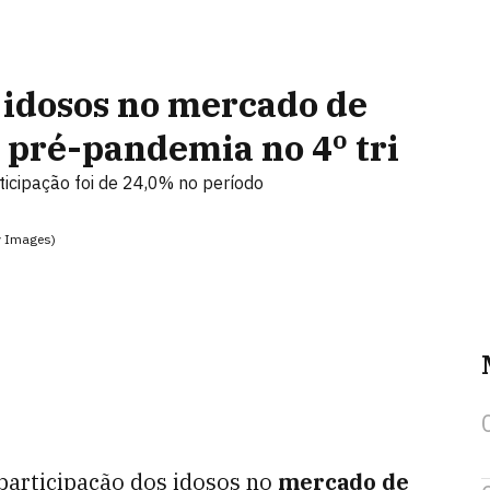
 idosos no mercado de
l pré-pandemia no 4º tri
ticipação foi de 24,0% no período
y Images)
 participação dos idosos no
mercado de