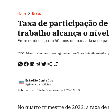
Home
Brasil
Taxa de participação de
trabalho alcança o níve
Entre os idosos, com 60 anos ou mais, a taxa de par
IBGE: Idoso trabalhando em regime home-office ( Luis Alvarez/Gett
Estadão Conteúdo
Agência de notícias
Publicado em
16 de fevereiro de 2024
15h19
.
No quarto trimestre de 2023, a taxa de