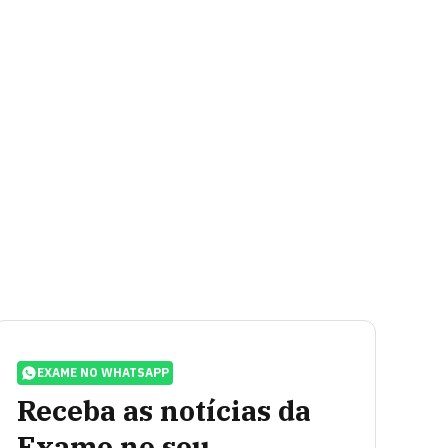
EXAME NO WHATSAPP
Receba as notícias da
Exame no seu