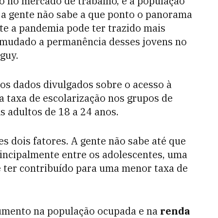
o no mercado de trabalho, é a população
 a gente não sabe a que ponto o panorama
e a pandemia pode ter trazido mais
u mudado a permanência desses jovens no
guy.
s dados divulgados sobre o acesso à
taxa de escolarização nos grupos de
s adultos de 18 a 24 anos.
es dois fatores. A gente não sabe até que
rincipalmente entre os adolescentes, uma
e ter contribuído para uma menor taxa de
umento na população ocupada e na
renda