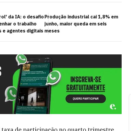
ol' da IA: o desafio
Produção industrial cai 1,8% em
enhar o trabalho
junho, maior queda em seis
 e agentes digitais
meses
 taxa de participação no quarto trimestre