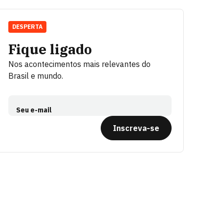
DESPERTA
Fique ligado
Nos acontecimentos mais relevantes do
Brasil e mundo.
Seu e-mail
Inscreva-se