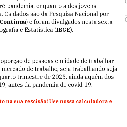
pré-pandemia, enquanto a dos jovens
. Os dados são da Pesquisa Nacional por
Contínua
) e foram divulgados nesta sexta-
ografia e Estatística (
IBGE
).
proporção de pessoas em idade de trabalhar
 mercado de trabalho, seja trabalhando seja
quarto trimestre de 2023, ainda aquém dos
19, antes da pandemia de covid-19.
o na sua rescisão! Use nossa calculadora e