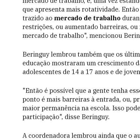
mercado de trabalho, e, uma vez estand
que apresenta mais rotatividade. Então
trazido ao
mercado de trabalho
durant
restrições, ou aumentado barreiras, o
mercado de trabalho", mencionou Berin
Beringuy lembrou também que os último
educação mostraram um crescimento da 
adolescentes de 14 a 17 anos e de joven
"Então é possível que a gente tenha ess
ponto é mais barreiras à entrada, ou, p
maior permanência na escola. Isso pod
participação", disse Beringuy.
A coordenadora lembrou ainda que o a