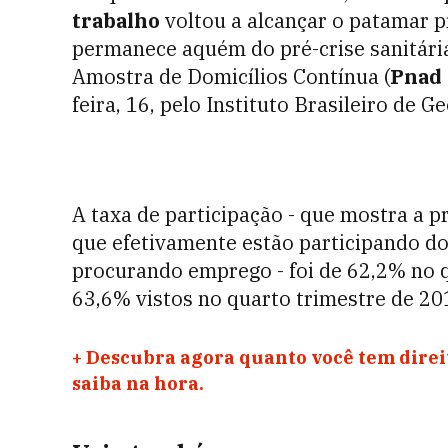
trabalho
voltou a alcançar o patamar 
permanece aquém do pré-crise sanitária
Amostra de Domicílios Contínua (
Pnad 
feira, 16, pelo Instituto Brasileiro de Ge
A taxa de participação - que mostra a 
que efetivamente estão participando do
procurando emprego - foi de 62,2% no 
63,6% vistos no quarto trimestre de 20
+
Descubra agora quanto você tem direit
saiba na hora.