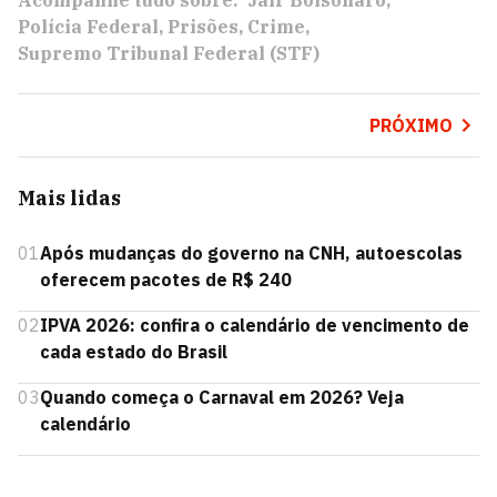
Polícia Federal
Prisões
Crime
Supremo Tribunal Federal (STF)
PRÓXIMO
Mais lidas
01
Após mudanças do governo na CNH, autoescolas
oferecem pacotes de R$ 240
02
IPVA 2026: confira o calendário de vencimento de
cada estado do Brasil
03
Quando começa o Carnaval em 2026? Veja
calendário