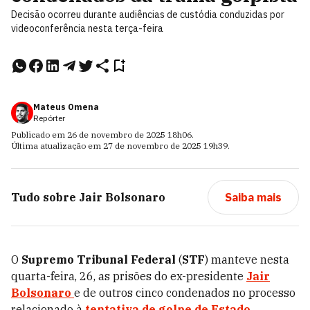
Decisão ocorreu durante audiências de custódia conduzidas por
videoconferência nesta terça-feira
Mateus Omena
Repórter
Publicado em
26 de novembro de 2025
18h06
.
Última atualização em
27 de novembro de 2025
19h39
.
Tudo sobre
Jair Bolsonaro
Saiba mais
O
Supremo Tribunal Federal
(
STF
) manteve nesta
quarta-feira, 26, as prisões do ex-presidente
Jair
Bolsonaro
e de outros cinco condenados no processo
relacionado à
tentativa de golpe de Estado
.