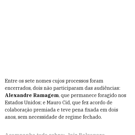
Entre os sete nomes cujos processos foram
encerrados, dois não participaram das audiências:
Alexandre Ramagem
, que permanece foragido nos
Estados Unidos; e Mauro Cid, que fez acordo de
colaboração premiada e teve pena fixada em dois
anos, sem necessidade de regime fechado.
Acompanhe tudo sobre:
Jair Bolsonaro