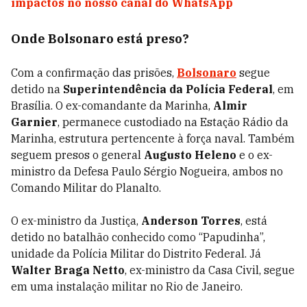
impactos no nosso canal do WhatsApp
Onde Bolsonaro está preso?
Com a confirmação das prisões,
Bolsonaro
segue
detido na
Superintendência da Polícia Federal
, em
Brasília. O ex-comandante da Marinha,
Almir
Garnier
, permanece custodiado na Estação Rádio da
Marinha, estrutura pertencente à força naval. Também
seguem presos o general
Augusto Heleno
e o ex-
ministro da Defesa Paulo Sérgio Nogueira, ambos no
Comando Militar do Planalto.
O ex-ministro da Justiça,
Anderson Torres
, está
detido no batalhão conhecido como “Papudinha”,
unidade da Polícia Militar do Distrito Federal. Já
Walter Braga Netto
, ex-ministro da Casa Civil, segue
em uma instalação militar no Rio de Janeiro.