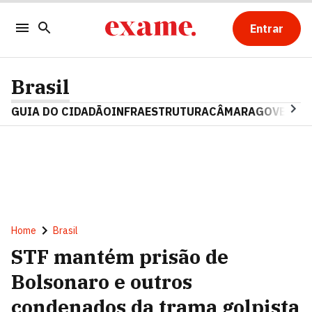
Entrar
Brasil
GUIA DO CIDADÃO
INFRAESTRUTURA
CÂMARA
GOVERNO 
Home
Brasil
STF mantém prisão de
Bolsonaro e outros
condenados da trama golpista