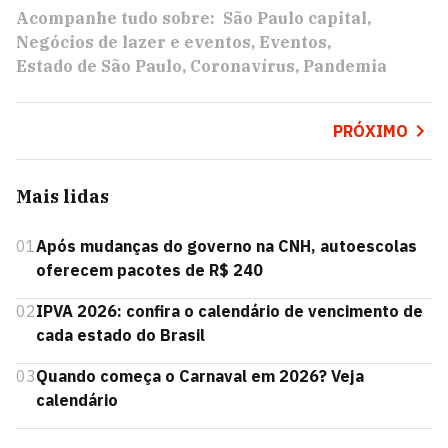
Acompanhe tudo sobre:
São Paulo capital
Negócios de lazer e eventos
Eventos
Estado de São Paulo
Coronavírus
Pandemia
PRÓXIMO
Mais lidas
01
Após mudanças do governo na CNH, autoescolas
oferecem pacotes de R$ 240
02
IPVA 2026: confira o calendário de vencimento de
cada estado do Brasil
03
Quando começa o Carnaval em 2026? Veja
calendário