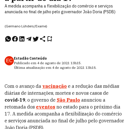
A medida acompanha a flexibilização do comércio e serviços
anunciada no final de julho pelo governador João Doria (PSDB)
(Germano Lühders/Exame)
Estadão Conteúdo
EC
Publicado em
4 de agosto de 2021
13h15
.
Última atualização em
4 de agosto de 2021
13h18
.
Com o avanço da
vacinação
e a redução das médias
diárias de internações, mortes e novos casos de
covid-19
, o governo de
São Paulo
anunciou a
retomada dos
eventos
no estado para o próximo dia
17. A medida acompanha a flexibilização do comércio
e serviços anunciada no final de julho pelo governador
João Doria (PSDB).