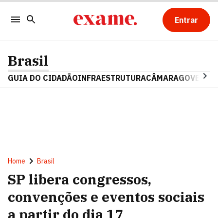
Entrar
Brasil
GUIA DO CIDADÃO
INFRAESTRUTURA
CÂMARA
GOVERNO 
Home
Brasil
SP libera congressos,
convenções e eventos sociais
a partir do dia 17