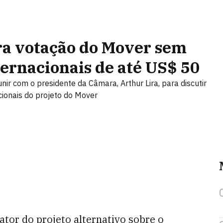
ra votação do Mover sem
ernacionais de até US$ 50
ir com o presidente da Câmara, Arthur Lira, para discutir
cionais do projeto do Mover
lator do projeto alternativo sobre o