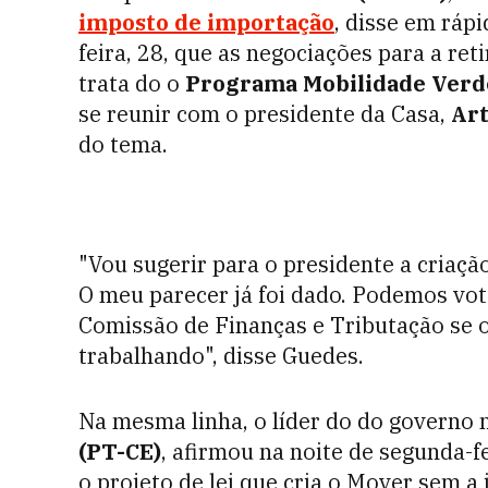
imposto de importação
, disse em ráp
feira, 28, que as negociações para a re
trata do o
Programa Mobilidade Verde
se reunir com o presidente da Casa,
Art
do tema.
"Vou sugerir para o presidente a criaçã
O meu parecer já foi dado. Podemos vo
Comissão de Finanças e Tributação se 
trabalhando", disse Guedes.
Na mesma linha, o líder do do governo
(PT-CE)
, afirmou na noite de segunda-f
o projeto de lei que cria o
Mover sem a 