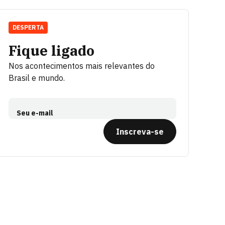
DESPERTA
Fique ligado
Nos acontecimentos mais relevantes do
Brasil e mundo.
Seu e-mail
Inscreva-se