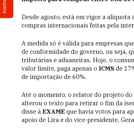
Pesquisa
Desde agosto, está em vigor a alíquota
compras internacionais feitas pela inte
A medida só é válida para empresas qu
de conformidade do governo, ou seja, 
tributárias e aduaneiras. Hoje, o cons
valor limite, paga apenas o
ICMS
de 17
de importação de 60%.
Até o momento, o relator do projeto do
alterou o texto para retirar o fim da i
disse à
EXAME
que havia votos para ap
apoio de Lira e do vice-presidente, Ger