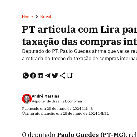
Home
Brasil
PT articula com Lira pa
taxação das compras int
Deputado do PT, Paulo Guedes afirma que vai se reun
a retirada do trecho da taxação de compras interna
André Martins
Repórter de Brasil e Economia
Publicado em
28 de maio de 2024
11h48
.
Última atualização em
28 de maio de 2024
14h32
.
O deputado
Paulo Guedes (PT-MG)
, re