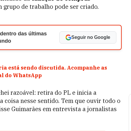
 grupo de trabalho pode ser criado.
 dentro das últimas
Seguir no Google
Mundo
ia está sendo discutida. Acompanhe as
nal do WhatsApp
ei razoável: retira do PL e inicia a
 coisa nesse sentido. Tem que ouvir todo o
isse Guimarães em entrevista a jornalistas