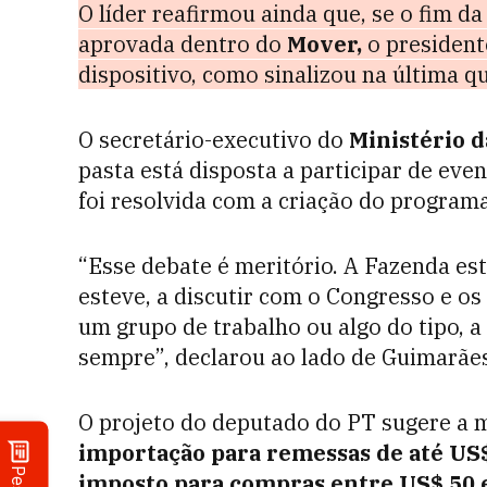
O líder reafirmou ainda que, se o fim d
aprovada dentro do
Mover,
o presiden
dispositivo, como sinalizou na última qu
O secretário-executivo do
Ministério 
pasta está disposta a participar de eve
foi resolvida com a
criação do program
“Esse debate é meritório. A Fazenda e
esteve, a discutir com o Congresso e os 
um grupo de trabalho ou algo do tipo, a
sempre”, declarou ao lado de Guimarãe
O projeto do deputado do PT sugere a
importação para remessas de até US
imposto para compras entre US$ 50 