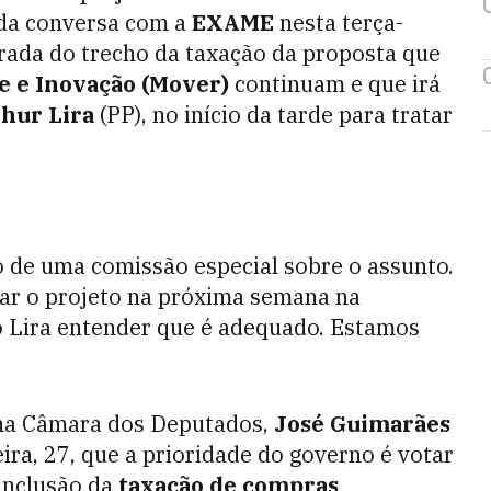
ida conversa com a
EXAME
nesta terça-
tirada do trecho da taxação da proposta que
 e Inovação (Mover)
continuam e que irá
hur Lira
(PP), no início da tarde para tratar
o de uma comissão especial sobre o assunto.
tar o projeto na próxima semana na
o Lira entender que é adequado. Estamos
 na Câmara dos Deputados,
José Guimarães
eira, 27, que a prioridade do governo é votar
inclusão da
taxação de compras