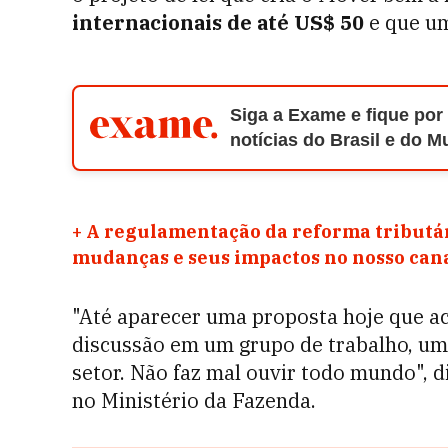
internacionais de até US$ 50
e que um
Siga a Exame e fique por
notícias do Brasil e do 
+
A regulamentação da reforma tributár
mudanças e seus impactos no nosso ca
"Até aparecer uma proposta hoje que ach
discussão em um grupo de trabalho, uma
setor. Não faz mal ouvir todo mundo", d
no Ministério da Fazenda.