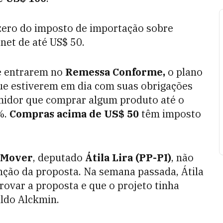
 zero do imposto de importação sobre
rnet de até US$ 50.
e entrarem no
Remessa Conforme,
o plano
que estiverem em dia com suas obrigações
umidor que comprar algum produto até o
%.
Compras acima de US$ 50
têm imposto
Mover
,
deputado
Átila Lira (PP-PI)
, não
senção da proposta. Na semana passada, Átila
rovar a proposta e que o projeto tinha
aldo Alckmin.