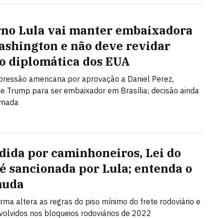
no Lula vai manter embaixadora
shington e não deve revidar
o diplomática dos EUA
 pressão americana por aprovação a Daniel Perez,
de Trump para ser embaixador em Brasília; decisão ainda
omada
dida por caminhoneiros, Lei do
 é sancionada por Lula; entenda o
muda
rma altera as regras do piso mínimo do frete rodoviário e
nvolvidos nos bloqueios rodoviários de 2022