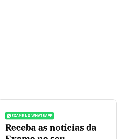
EXAME NO WHATSAPP
Receba as notícias da
Exame no seu