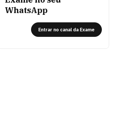
WhatsApp
Entrar no canal da Exame