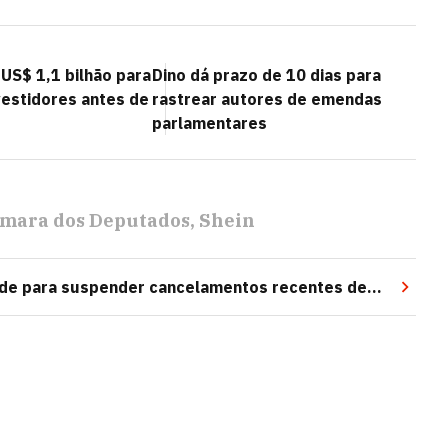
US$ 1,1 bilhão para
Dino dá prazo de 10 dias para
estidores antes de
rastrear autores de emendas
parlamentares
mara dos Deputados
Shein
úde para suspender cancelamentos recentes de