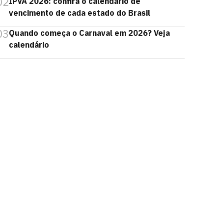
02
IPVA 2026: confira o calendário de
vencimento de cada estado do Brasil
03
Quando começa o Carnaval em 2026? Veja
calendário