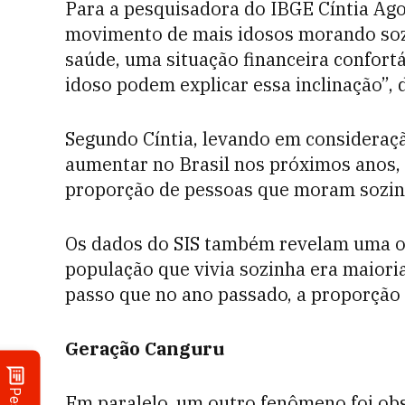
Para a pesquisadora do IBGE Cíntia Ago
movimento de mais idosos morando sozi
saúde, uma situação financeira confort
idoso podem explicar essa inclinação”, d
Segundo Cíntia, levando em consideração
aumentar no Brasil nos próximos anos, é
proporção de pessoas que moram sozinh
Os dados do SIS também revelam uma ou
população que vivia sozinha era maioria
passo que no ano passado, a proporção 
Geração Canguru
Em paralelo, um outro fenômeno foi ob