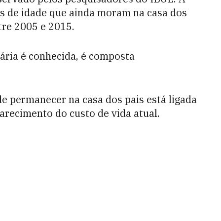
os de idade que ainda moram na casa dos
re 2005 e 2015.
tária é conhecida, é composta
de permanecer na casa dos pais está ligada
recimento do custo de vida atual.