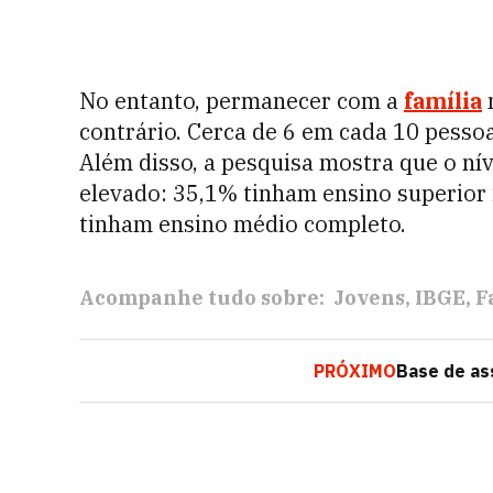
No entanto, permanecer com a
família
contrário. Cerca de 6 em cada 10 pesso
Além disso, a pesquisa mostra que o ní
elevado: 35,1% tinham ensino superior 
tinham ensino médio completo.
Acompanhe tudo sobre:
Jovens
IBGE
F
PRÓXIMO
Base de as