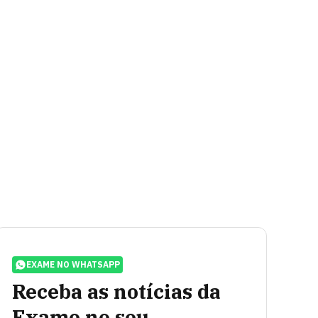
EXAME NO WHATSAPP
Receba as notícias da
Exame no seu