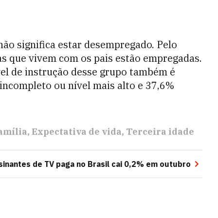
não significa estar desempregado. Pelo
as que vivem com os pais estão empregadas.
vel de instrução desse grupo também é
incompleto ou nível mais alto e 37,6%
amília
Expectativa de vida
Terceira idade
sinantes de TV paga no Brasil cai 0,2% em outubro