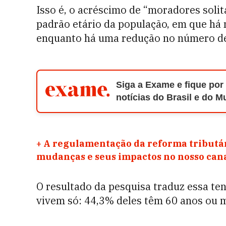
Isso é, o acréscimo de “moradores soli
padrão etário da população, em que há 
enquanto há uma redução no número de 
Siga a Exame e fique por
notícias do Brasil e do 
+
A regulamentação da reforma tributár
mudanças e seus impactos no nosso ca
O resultado da pesquisa traduz essa ten
vivem só: 44,3% deles têm 60 anos ou 