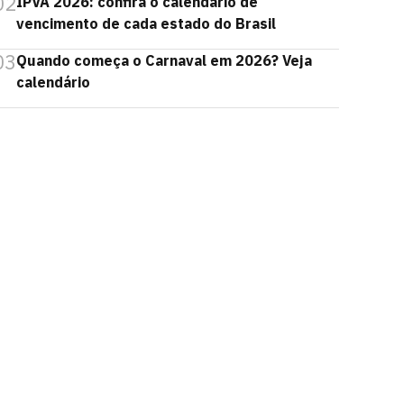
02
IPVA 2026: confira o calendário de
vencimento de cada estado do Brasil
03
Quando começa o Carnaval em 2026? Veja
calendário