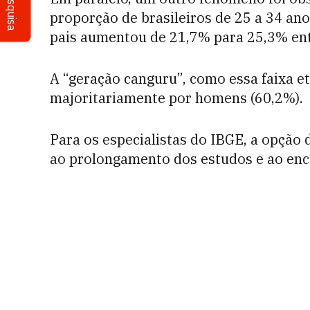
Pesquisa
proporção de brasileiros de 25 a 34 an
pais aumentou de 21,7% para 25,3% ent
A “geração canguru”, como essa faixa e
majoritariamente por homens (60,2%).
Para os especialistas do IBGE, a opção 
ao prolongamento dos estudos e ao enca