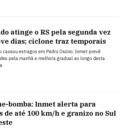
do atinge o RS pela segunda vez
ve dias; ciclone traz temporais
 causou estragos em Pedro Osório; Inmet prevê
des pela manhã e melhora gradual ao longo desta
ra
ne-bomba: Inmet alerta para
s de até 100 km/h e granizo no Sul
este