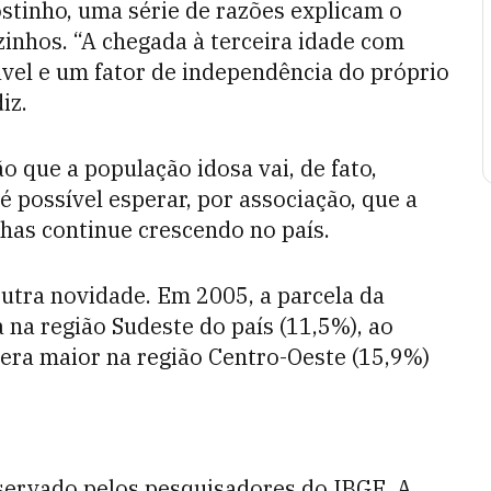
stinho, uma série de razões explicam o
nhos. “A chegada à terceira idade com
ável e um fator de independência do próprio
iz.
 que a população idosa vai, de fato,
 possível esperar, por associação, que a
as continue crescendo no país.
tra novidade. Em 2005, a parcela da
 na região Sudeste do país (11,5%), ao
era maior na região Centro-Oeste (15,9%)
servado pelos pesquisadores do IBGE. A