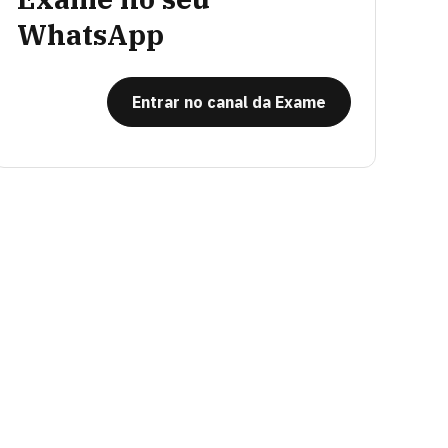
WhatsApp
Entrar no canal da Exame