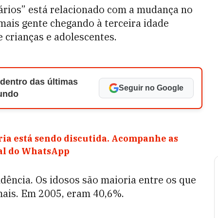
tários” está relacionado com a mudança no
mais gente chegando à terceira idade
crianças e adolescentes.
 dentro das últimas
Seguir no Google
Mundo
ia está sendo discutida. Acompanhe as
nal do WhatsApp
dência. Os idosos são maioria entre os que
mais. Em 2005, eram 40,6%.