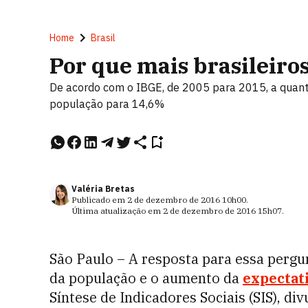
Home
Brasil
Por que mais brasileiro
De acordo com o IBGE, de 2005 para 2015, a quant
população para 14,6%
Valéria Bretas
Publicado em
2 de dezembro de 2016
10h00
.
Última atualização em
2 de dezembro de 2016
15h07
.
São Paulo – A resposta para essa perg
da população e o aumento da
expectati
Síntese de Indicadores Sociais (SIS), div