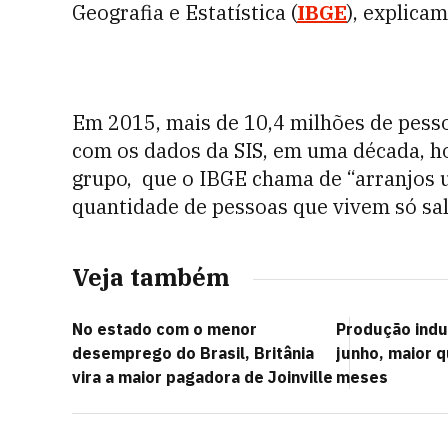
Geografia e Estatística (
IBGE
), explicam
Em 2015, mais de 10,4 milhões de pess
com os dados da SIS, em uma década, h
grupo, que o IBGE chama de “arranjos u
quantidade de pessoas que vivem só sa
Veja também
No estado com o menor
Produção indu
desemprego do Brasil, Britânia
junho, maior 
vira a maior pagadora de Joinville
meses