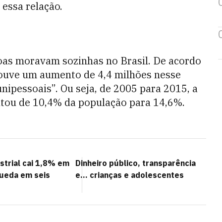
 essa relação.
oas moravam sozinhas no Brasil. De acordo
ouve um aumento de 4,4 milhões nesse
nipessoais”. Ou seja, de 2005 para 2015, a
ltou de 10,4% da população para 14,6%.
strial cai 1,8% em
Dinheiro público, transparência
queda em seis
e... crianças e adolescentes