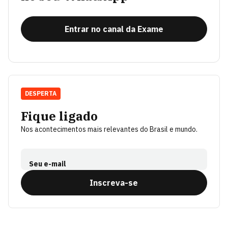
Entrar no canal da Exame
DESPERTA
Fique ligado
Nos acontecimentos mais relevantes do Brasil e mundo.
Seu e-mail
Inscreva-se