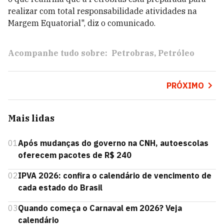
realizar com total responsabilidade atividades na
Margem Equatorial", diz o comunicado.
Acompanhe tudo sobre:
Petrobras
Petróleo
PRÓXIMO
Mais lidas
01
Após mudanças do governo na CNH, autoescolas
oferecem pacotes de R$ 240
02
IPVA 2026: confira o calendário de vencimento de
cada estado do Brasil
03
Quando começa o Carnaval em 2026? Veja
calendário