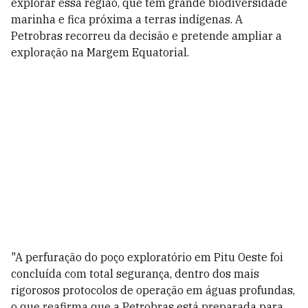
explorar essa região, que tem grande biodiversidade
marinha e fica próxima a terras indígenas. A
Petrobras recorreu da decisão e pretende ampliar a
exploração na Margem Equatorial.
"A perfuração do poço exploratório em Pitu Oeste foi
concluída com total segurança, dentro dos mais
rigorosos protocolos de operação em águas profundas,
o que reafirma que a Petrobras está preparada para