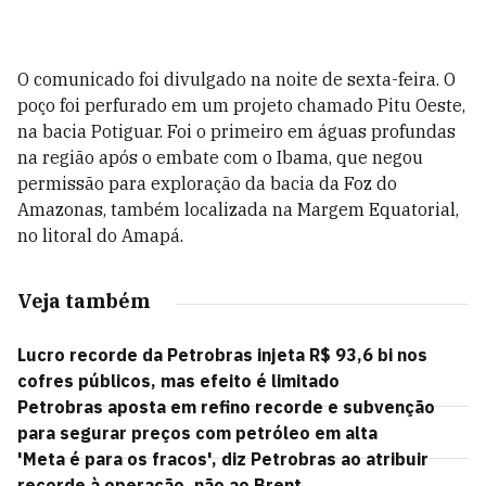
O comunicado foi divulgado na noite de sexta-feira. O
poço foi perfurado em um projeto chamado Pitu Oeste,
na bacia Potiguar. Foi o primeiro em águas profundas
na região após o embate com o Ibama, que negou
permissão para exploração da bacia da Foz do
Amazonas, também localizada na Margem Equatorial,
no litoral do Amapá.
Veja também
Lucro recorde da Petrobras injeta R$ 93,6 bi nos
cofres públicos, mas efeito é limitado
Petrobras aposta em refino recorde e subvenção
para segurar preços com petróleo em alta
'Meta é para os fracos', diz Petrobras ao atribuir
recorde à operação, não ao Brent