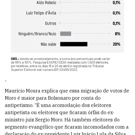
-
Maurício Moura explica que essa migração de votos de
Moro é maior para Bolsonaro por conta do
antipetismo. “É uma acomodação dos eleitores
antipetista ou eleitores que ficaram órfãs do ex-
ministro juiz Sergio Moro. Há também eleitores do
segmento evangélico que ficaram incomodados com a
declaração do ex-presidente Luiz Inácio Lula da Silva