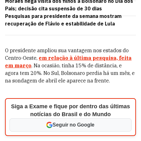
Moraes nega visita dos filhos a Bolsonaro no Dia dos
Pais; decisão cita suspensão de 30 dias
Pesquisas para presidente da semana mostram
recuperação de Flávio e estabilidade de Lula
O presidente ampliou sua vantagem nos estados do
Centro-Oeste,
em relação à última pesquisa, feita
em março
. Na ocasião, tinha 15% de distância, e
agora tem 20%. No Sul, Bolsonaro perdia há um mês, e
na sondagem de abril ele aparece na frente.
Siga a Exame e fique por dentro das últimas
notícias do Brasil e do Mundo
Seguir no Google