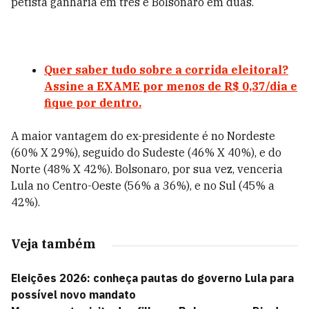
petista ganharia em três e Bolsonaro em duas.
Quer saber tudo sobre a corrida eleitoral?
Assine a EXAME por menos de R$ 0,37/dia e
fique por dentro.
A maior vantagem do ex-presidente é no Nordeste
(60% X 29%), seguido do Sudeste (46% X 40%), e do
Norte (48% X 42%). Bolsonaro, por sua vez, venceria
Lula no Centro-Oeste (56% a 36%), e no Sul (45% a
42%).
Veja também
Eleições 2026: conheça pautas do governo Lula para
possível novo mandato