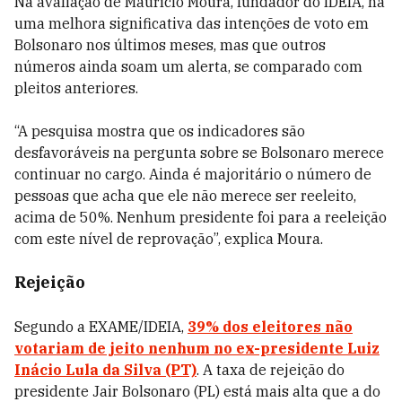
Na avaliação de Maurício Moura, fundador do IDEIA, há
uma melhora significativa das intenções de voto em
Bolsonaro nos últimos meses, mas que outros
números ainda soam um alerta, se comparado com
pleitos anteriores.
“A pesquisa mostra que os indicadores são
desfavoráveis na pergunta sobre se Bolsonaro merece
continuar no cargo. Ainda é majoritário o número de
pessoas que acha que ele não merece ser reeleito,
acima de 50%. Nenhum presidente foi para a reeleição
com este nível de reprovação”, explica Moura.
Rejeição
Segundo a EXAME/IDEIA,
39% dos eleitores não
votariam de jeito nenhum no ex-presidente Luiz
Inácio Lula da Silva (PT)
. A taxa de rejeição do
presidente Jair Bolsonaro (PL) está mais alta que a do