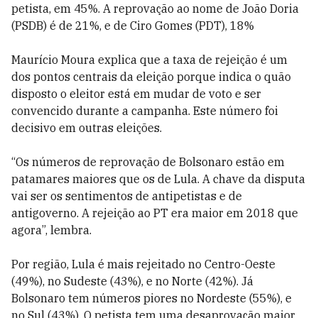
petista, em 45%. A reprovação ao nome de João Doria
(PSDB) é de 21%, e de Ciro Gomes (PDT), 18%
Maurício Moura explica que a taxa de rejeição é um
dos pontos centrais da eleição porque indica o quão
disposto o eleitor está em mudar de voto e ser
convencido durante a campanha. Este número foi
decisivo em outras eleições.
“Os números de reprovação de Bolsonaro estão em
patamares maiores que os de Lula. A chave da disputa
vai ser os sentimentos de antipetistas e de
antigoverno. A rejeição ao PT era maior em 2018 que
agora”, lembra.
Por região, Lula é mais rejeitado no Centro-Oeste
(49%), no Sudeste (43%), e no Norte (42%). Já
Bolsonaro tem números piores no Nordeste (55%), e
no Sul (43%). O petista tem uma desaprovação maior