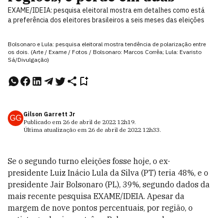
EXAME/IDEIA: pesquisa eleitoral mostra em detalhes como está
a preferência dos eleitores brasileiros a seis meses das eleições
Bolsonaro e Lula: pesquisa eleitoral mostra tendência de polarização entre
os dois. (Arte / Exame / Fotos / Bolsonaro: Marcos Corrêa; Lula: Evaristo
Sá/Divulgação)
Gilson Garrett Jr
GG
Publicado em
26 de abril de 2022
12h19
.
Última atualização em
26 de abril de 2022
12h33
.
Se o segundo turno eleições fosse hoje, o ex-
presidente Luiz Inácio Lula da Silva (PT) teria 48%, e o
presidente Jair Bolsonaro (PL), 39%, segundo dados da
mais recente pesquisa EXAME/IDEIA. Apesar da
margem de nove pontos percentuais, por região, o