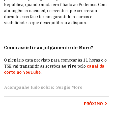
República, quando ainda era filiado ao Podemos. Com
abrangência nacional, os eventos que ocorreram
durante essa fase teriam garantido recursos e
visibilidade, o que desequilibrou a disputa.
Como assistir ao julgamento de Moro?
O plenário está previsto para começar às 11 horas e o
TSE vai transmitir as sessões
ao vivo
pelo
canal da
corte no YouTube
.
Acompanhe tudo sobre:
Sergio Moro
PRÓXIMO