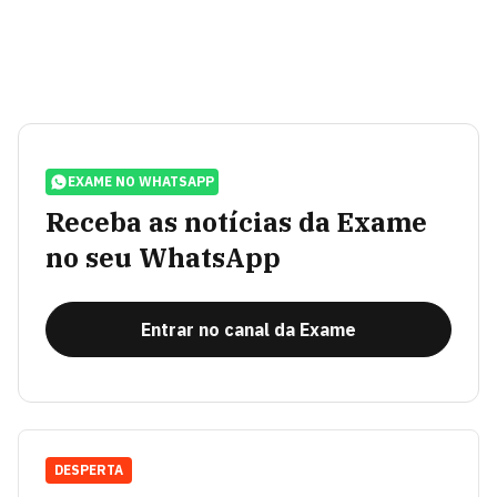
EXAME NO WHATSAPP
Receba as notícias da Exame
no seu WhatsApp
Entrar no canal da Exame
DESPERTA