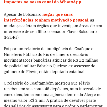
impactos no nosso canal do WhatsApp
Apesar de Bolsonaro
negar que suas
interferências tenham motivação pessoal
, as
mudanças afetam órgãos que investigam áreas de seu
interesse e de seu filho, o senador Flávio Bolsonaro
(PSL-RJ).
Foi por um relatório de inteligência do Coaf que o
Ministério Público do Rio de Janeiro descobriu
movimentações bancárias atípicas de R$ 1,2 milhão
do policial militar Fabrício Queiroz, ex-assessor do
gabinete de Flávio, então deputado estadual.
O relatório do Coaf também mostrou que Flávio
recebeu em sua conta 48 depósitos, num intervalo de
cinco dias, feitas em uma agência dentro da Alerj e no
mesmo valor: R$ 2 mil. A prática de devolver parte
dos salários de assessores para o próprio parlamentar