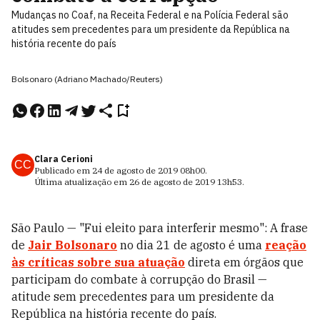
Mudanças no Coaf, na Receita Federal e na Polícia Federal são
atitudes sem precedentes para um presidente da República na
história recente do país
Bolsonaro (Adriano Machado/Reuters)
Clara Cerioni
CC
Publicado em
24 de agosto de 2019
08h00
.
Última atualização em
26 de agosto de 2019
13h53
.
São Paulo — "Fui eleito para interferir mesmo": A frase
de
Jair Bolsonaro
no dia 21 de agosto é uma
reação
às críticas sobre sua atuação
direta em órgãos que
participam do combate à corrupção do Brasil —
atitude sem precedentes para um presidente da
República na história recente do país.