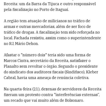
Receita: um da Barra da Tijuca e outro responsável
pela fiscalização no Porto de Itaguaí.
A região tem atuação de milicianos no tráfico de
armas e outras mercadorias, além de ser foco de
tráfico de drogas. A fiscalização tem sido reforçada no
local. Fachada resistiu, assim como o superintendente
no RJ, Mário Dehon.
Afastar o "número dois" teria sido uma forma de
Marcos Cintra, secretário da Receita, satisfazer o
Planalto sem revoltar o órgão. Segundo o presidente
do sindicato dos auditores fiscais (Sindifisco), Kleber
Cabral, havia uma ameaça de renúncia coletiva.
Na quarta-feira (21), dezenas de servidores da Receita
fizeram um protesto contra "interferências externas”,
um recado que vai muito além de Bolsonaro.