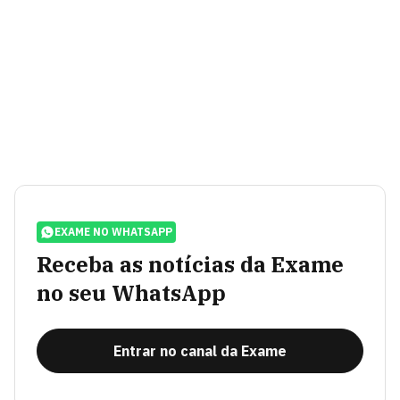
EXAME NO WHATSAPP
Receba as notícias da Exame
no seu WhatsApp
Entrar no canal da Exame