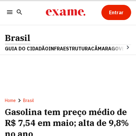
Entrar
Brasil
GUIA DO CIDADÃO
INFRAESTRUTURA
CÂMARA
GOVERNO 
Home
Brasil
Gasolina tem preço médio de
R$ 7,54 em maio; alta de 9,8%
no ano