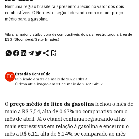
Nenhuma região brasileira apresentou recuo no valor dos dois
combustíveis. O Nordeste segue liderando com o maior preço
médio para a gasolina
Vibra, a maior distribuidora de combustíveis do país reestruturou a área de
ESG (Bloomberg/Getty Images)
Estadão Conteúdo
EC
Publicado em
31 de maio de 2022
13h19
.
Última atualização em
31 de maio de 2022
14h52
.
O
preço médio do litro da gasolina
fechou o mês de
maio a R$ 7,54, alta de 0,67% no comparativo com o
mês de abril. Já o etanol continua registrando altas
mais expressivas em relação à gasolina e encerrou o
mês a R$ 6,12, alta de 3,14%, se comparado ao mês