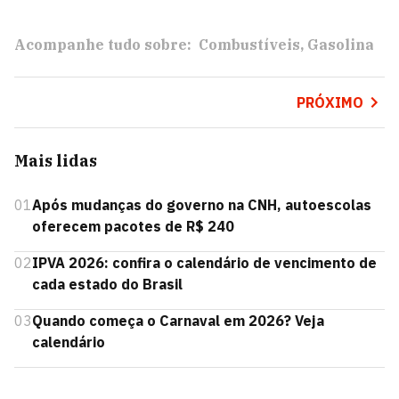
Acompanhe tudo sobre:
Combustíveis
Gasolina
PRÓXIMO
Mais lidas
01
Após mudanças do governo na CNH, autoescolas
oferecem pacotes de R$ 240
02
IPVA 2026: confira o calendário de vencimento de
cada estado do Brasil
03
Quando começa o Carnaval em 2026? Veja
calendário