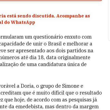
ia está sendo discutida. Acompanhe as
nal do WhatsApp
formularam um questionário enxuto com
apacidade de unir o Brasil e melhorar a
eve ser apresentado aos dois partidos na
 números até dia 18, data originalmente
alização de uma candidatura única de
vorável a Doria, o grupo de Simone e
creditam que é muito difícil que o resultado
z que hoje, de acordo com as pesquisas já
rente da emedebista, mas dentro da margem