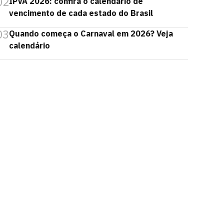
02
IPVA 2026: confira o calendário de
vencimento de cada estado do Brasil
03
Quando começa o Carnaval em 2026? Veja
calendário