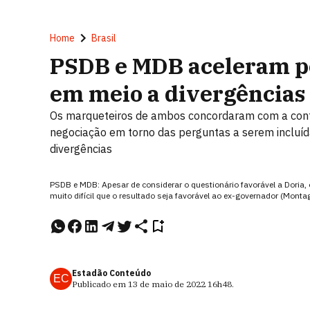
Home
Brasil
PSDB e MDB aceleram pe
em meio a divergências
Os marqueteiros de ambos concordaram com a cont
negociação em torno das perguntas a serem incluíd
divergências
PSDB e MDB: Apesar de considerar o questionário favorável a Doria,
muito difícil que o resultado seja favorável ao ex-governador (Mon
Estadão Conteúdo
EC
Publicado em
13 de maio de 2022
16h48
.