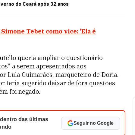
overno do Ceará após 32 anos
a Simone Tebet como vice: 'Ela é
utello queria ampliar o questionário
utos" a serem apresentados aos
por Lula Guimarães, marqueteiro de Doria.
r teria sugerido deixar de fora questões
ém foi negado.
 dentro das últimas
Seguir no Google
Mundo