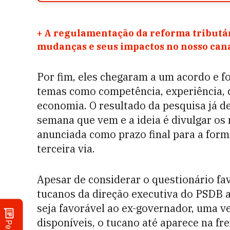
+
A regulamentação da reforma tributár
mudanças e seus impactos no nosso ca
Por fim, eles chegaram a um acordo e 
temas como competência, experiência, c
economia. O resultado da pesquisa já d
semana que vem e a ideia é divulgar os
anunciada como prazo final para a form
terceira via.
Apesar de considerar o questionário fa
tucanos da direção executiva do PSDB a
seja favorável ao ex-governador, uma ve
disponíveis, o tucano até aparece na f