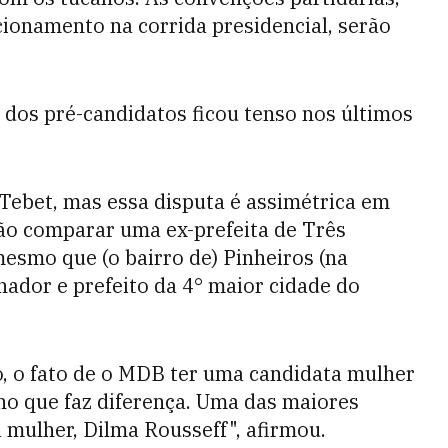
cionamento na corrida presidencial, serão
.
 dos pré-candidatos ficou tenso nos últimos
Tebet, mas essa disputa é assimétrica em
ão comparar uma ex-prefeita de Três
mesmo que (o bairro de) Pinheiros (na
ernador e prefeito da 4° maior cidade do
, o fato de o MDB ter uma candidata mulher
o que faz diferença. Uma das maiores
ma mulher, Dilma Rousseff", afirmou.