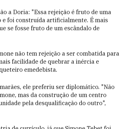
ão a Doria: "Essa rejeição é fruto de uma
 foi construída artificialmente. É mais
que se fosse fruto de um escândalo de
Simone não tem rejeição a ser combatida para
ais facilidade de quebrar a inércia e
rqueteiro emedebista.
arães, ele preferiu ser diplomático. "Não
Simone, mas da construção de um centro
unidade pela desqualificação do outro",
ria de currículo, já que Simone Tebet foi