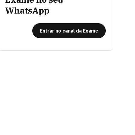
WhatsApp
Entrar no canal da Exame