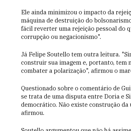
Ele ainda minimizou o impacto da rejeiç
máquina de destruição do bolsonarismo e
fácil reverter uma rejeição pessoal do 
corrupção ou negacionismo".
Já Felipe Soutello tem outra leitura. "
construir sua imagem e, portanto, tem m
combater a polarização", afirmou o ma
Questionado sobre o comentário de Guim
se trata de uma disputa entre Doria e 
democrático. Não existe construção da 
afirmou.
Soutello argumentou que não há assimet