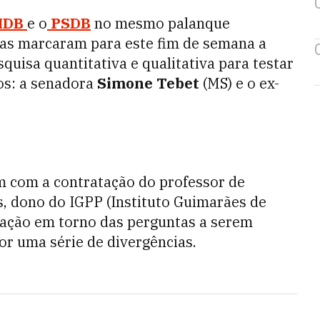
DB
e o
PSDB
no mesmo palanque
glas marcaram para este fim de semana a
uisa quantitativa e qualitativa para testar
os: a senadora
Simone Tebet
(MS) e o ex-
 com a contratação do professor de
, dono do IGPP (Instituto Guimarães de
iação em torno das perguntas a serem
or uma série de divergências.