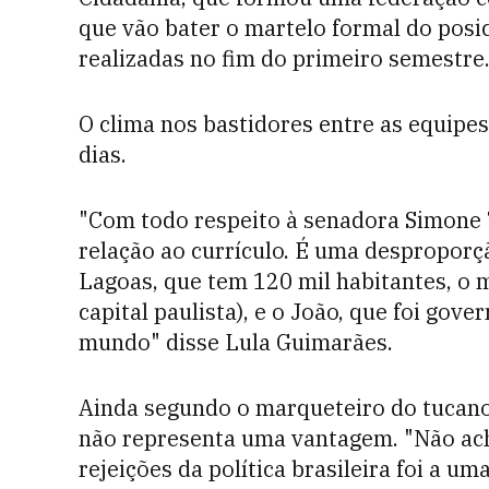
que vão bater o martelo formal do posi
realizadas no fim do primeiro semestre
O clima nos bastidores entre as equipes
dias.
"Com todo respeito à senadora Simone 
relação ao currículo. É uma desproporç
Lagoas, que tem 120 mil habitantes, o 
capital paulista), e o João, que foi gov
mundo" disse Lula Guimarães.
Ainda segundo o marqueteiro do tucano
não representa uma vantagem. "Não ach
rejeições da política brasileira foi a u