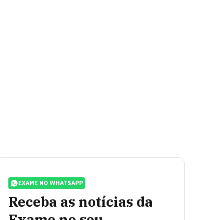
EXAME NO WHATSAPP
Receba as notícias da
Exame no seu