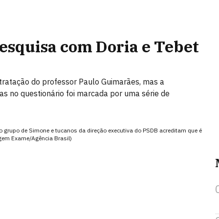
squisa com Doria e Tebet
ratação do professor Paulo Guimarães, mas a
as no questionário foi marcada por uma série de
 o grupo de Simone e tucanos da direção executiva do PSDB acreditam que é
tagem Exame/Agência Brasil)