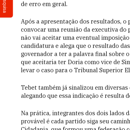
Pesquisa
de erro em geral.
Após a apresentação dos resultados, o 
convocar uma reunião da executiva do p
não vai aceitar uma eventual imposição
candidatura e alega que o resultado da
governador a ter a palavra final sobre 
que aceitaria ter Doria como vice de S
levar o caso para o Tribunal Superior El
Tebet também já sinalizou em diversas e
alegando que essa indicação é resulta d
Na prática, integrantes dos dois lados 
provável é cada partido siga seu camin
Cidadania, que formou uma federação c