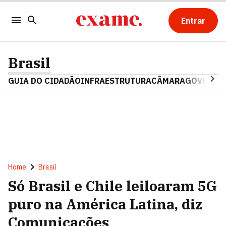
Entrar
Brasil
GUIA DO CIDADÃO
INFRAESTRUTURA
CÂMARA
GOVERNO 
Home
Brasil
Só Brasil e Chile leiloaram 5G
puro na América Latina, diz
Comunicações