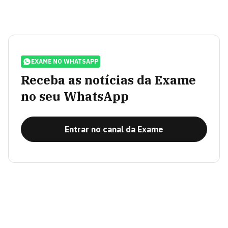
EXAME NO WHATSAPP
Receba as notícias da Exame
no seu WhatsApp
Entrar no canal da Exame