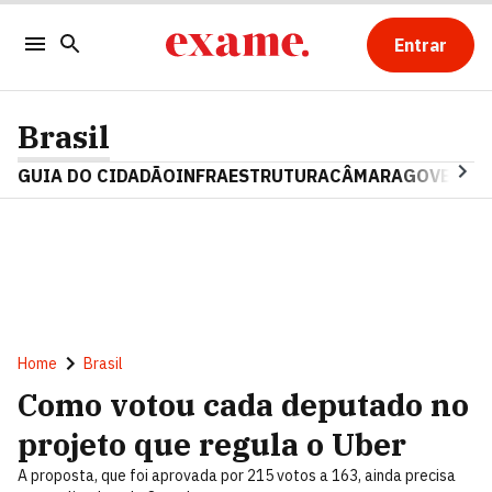
Entrar
Brasil
GUIA DO CIDADÃO
INFRAESTRUTURA
CÂMARA
GOVERNO 
Home
Brasil
Como votou cada deputado no
projeto que regula o Uber
A proposta, que foi aprovada por 215 votos a 163, ainda precisa