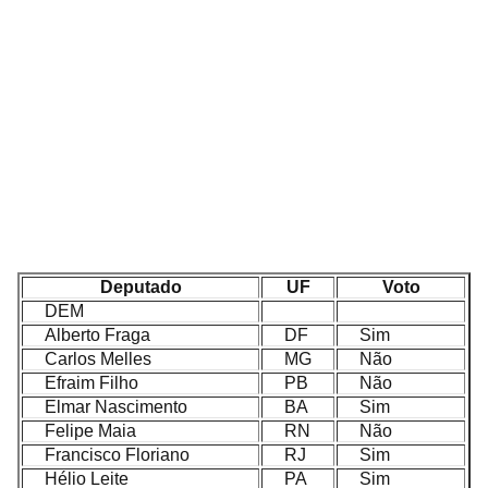
Deputado
UF
Voto
DEM
Alberto Fraga
DF
Sim
Carlos Melles
MG
Não
Efraim Filho
PB
Não
Elmar Nascimento
BA
Sim
Felipe Maia
RN
Não
Francisco Floriano
RJ
Sim
Hélio Leite
PA
Sim