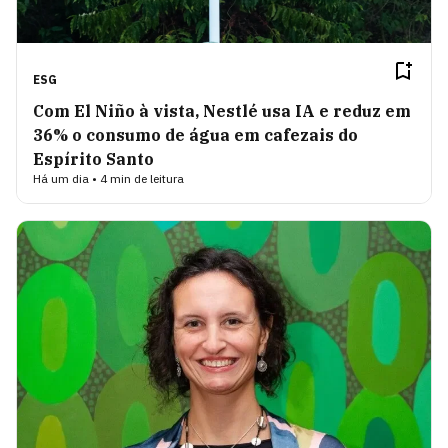
ESG
Com El Niño à vista, Nestlé usa IA e reduz em
36% o consumo de água em cafezais do
Espírito Santo
Há um dia • 4 min de leitura