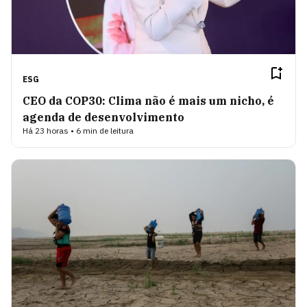
ESG
CEO da COP30: Clima não é mais um nicho, é
agenda de desenvolvimento
Há 23 horas • 6 min de leitura