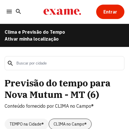
Entrar
Clima e Previsão do Tempo
Ativar minha localização
Previsão do tempo para
Nova Mutum - MT
(
6
)
Conteúdo fornecido por
CLIMA no Campo®
TEMPO na Cidade®
CLIMA no Campo®