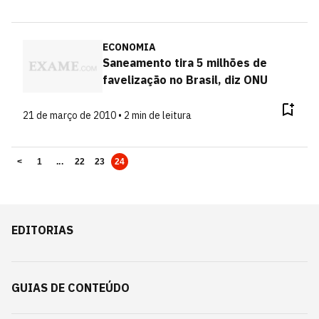
ECONOMIA
Saneamento tira 5 milhões de
favelização no Brasil, diz ONU
21 de março de 2010 • 2 min de leitura
<
1
...
22
23
24
EDITORIAS
GUIAS DE CONTEÚDO