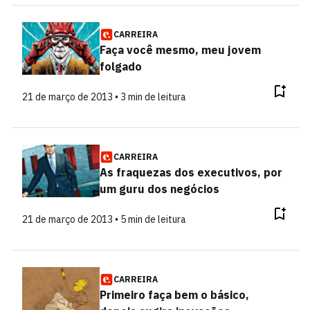
CARREIRA
Faça você mesmo, meu jovem
folgado
21 de março de 2013 • 3 min de leitura
CARREIRA
As fraquezas dos executivos, por
um guru dos negócios
21 de março de 2013 • 5 min de leitura
CARREIRA
Primeiro faça bem o básico,