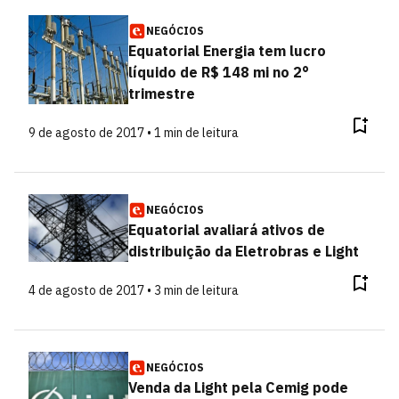
NEGÓCIOS
Equatorial Energia tem lucro
líquido de R$ 148 mi no 2°
trimestre
9 de agosto de 2017 • 1 min de leitura
NEGÓCIOS
Equatorial avaliará ativos de
distribuição da Eletrobras e Light
4 de agosto de 2017 • 3 min de leitura
NEGÓCIOS
Venda da Light pela Cemig pode