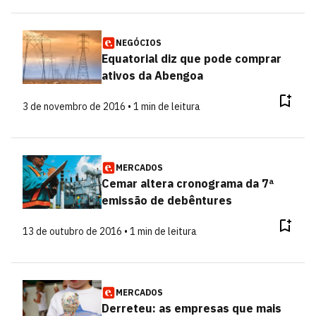
NEGÓCIOS
Equatorial diz que pode comprar
ativos da Abengoa
3 de novembro de 2016 • 1 min de leitura
MERCADOS
Cemar altera cronograma da 7ª
emissão de debêntures
13 de outubro de 2016 • 1 min de leitura
MERCADOS
Derreteu: as empresas que mais