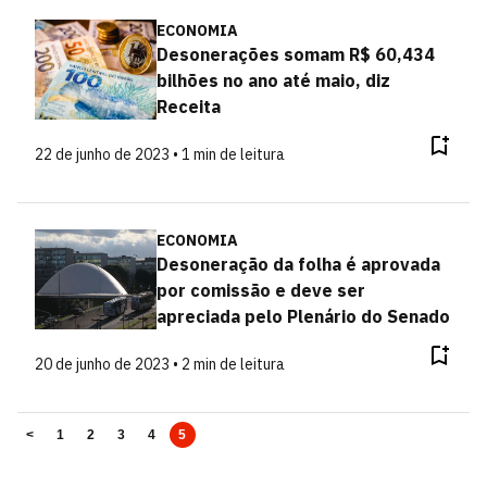
ECONOMIA
Desonerações somam R$ 60,434
bilhões no ano até maio, diz
Receita
22 de junho de 2023 • 1 min de leitura
ECONOMIA
Desoneração da folha é aprovada
por comissão e deve ser
apreciada pelo Plenário do Senado
20 de junho de 2023 • 2 min de leitura
<
1
2
3
4
5