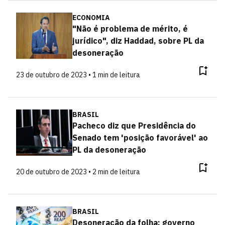
ECONOMIA
"Não é problema de mérito, é
jurídico", diz Haddad, sobre PL da
desoneração
23 de outubro de 2023 • 1 min de leitura
BRASIL
Pacheco diz que Presidência do
Senado tem 'posição favorável' ao
PL da desoneração
20 de outubro de 2023 • 2 min de leitura
BRASIL
Desoneração da folha: governo